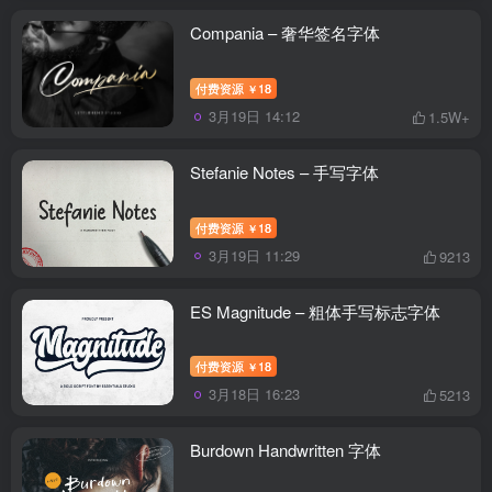
Compania – 奢华签名字体
付费资源
18
￥
3月19日 14:12
1.5W+
Stefanie Notes – 手写字体
付费资源
18
￥
3月19日 11:29
9213
ES Magnitude – 粗体手写标志字体
付费资源
18
￥
3月18日 16:23
5213
Burdown Handwritten 字体