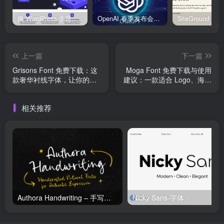
换 WordPress 主题前先看这份清单：Kadence、Blocksy Pro 与 WoodMart 的实操配置教程
OpenAI 春季发布会：全新 GPT-4o 多模态模型发布，实时互动及免费用户升级全面开启
上一篇
下一篇
Grisons Font 免费下载：这
Moga Font 免费下载与使用
款奢华衬线字体，让你的设
建议：一款适合 Logo、海报
计瞬间高级起来
和网页标题的醒目英文字体
相关推荐
Authora Handwriting – 手写字体
Nicky Sans-字体