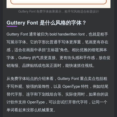
Guttery Font 免费字体效果展示，粗手写风格适合标题设计
Guttery Font 是什么风格的字体？
Guttery Font 通常被归为 bold handwritten font，也就是粗手
写展示字体。它的字形比普通手写体更厚重，笔画更有存在
感，适合在画面中承担“主标题”角色。相比优雅的细笔脚本
字体，Guttery 的气质更直接、更有街头感和手作感，放在促
销海报、品牌贴纸或包装正面时，能快速抓住视线。
从免费字体站点的介绍来看，Guttery Font 重点卖点包括粗
手写外观、较强的装饰性，以及 OpenType 特性，例如结尾
替代字形、连字和下划线组合等。实际使用时，如果你的设
计软件支持 OpenType，可以尝试打开替代字符，让同一个
单词看起来没那么机械重复。