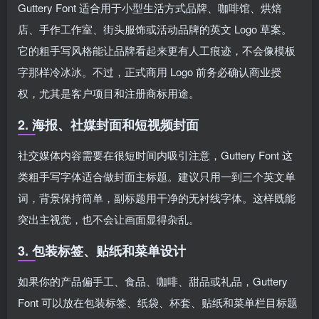
Guttery Font 适合用于小型生活方式品牌、咖啡馆、烘焙
店、手作工作室、街头服饰或活动品牌的英文 Logo 草案。
它的粗手写风格能让品牌看起来更有人工痕迹，不会像模板
字那样冷冰冰。不过，正式商用 Logo 前务必确认商业授
权，尤其是客户项目和注册商标用途。
2. 海报、社媒封面和短视频封面
社交媒体内容需要在很短时间内吸引注意，Guttery Font 这
类粗手写字体适合做封面主标题。建议只用一到三个英文单
词，背景保持简单，副标题用干净的无衬线字体。这样既能
突出主视觉，也不会让画面显得杂乱。
3. 包装标签、贴纸和菜单设计
如果你的产品偏手工、食品、咖啡、甜品或礼品，Guttery
Font 可以放在包装标签、纸袋、杯套、贴纸和菜单栏目标题