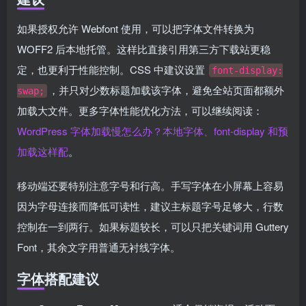
如果授权允许 Webfont 使用，可以把字体文件转换为
WOFF2 后本地托管。这样比直接引用第三方下载站更稳
定，也更利于性能控制。CSS 中建议设置
font-display:
，并只对少数标题加载该字体，避免全站页面都额外
swap;
加载大文件。更多字体性能优化方法，可以继续阅读：
WordPress 字体加载慢怎么办？本地字体、font-display 和预
加载这样配
。
移动端还要特别注意字号和行高。手写字体在小屏幕上容易
因为字母连接而降低可读性，建议主标题字号足够大，行数
控制在一到两行。如果标题较长，可以只把关键词用 Guttery
Font，其余文字用普通无衬线字体。
字体搭配建议