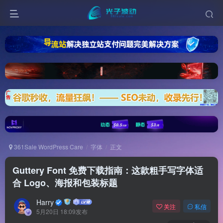
361Sale WordPress Care
字体
正文
Guttery Font 免费下载指南：这款粗手写字体适
合 Logo、海报和包装标题
Harry
关注
私信
5月20日 18:09发布