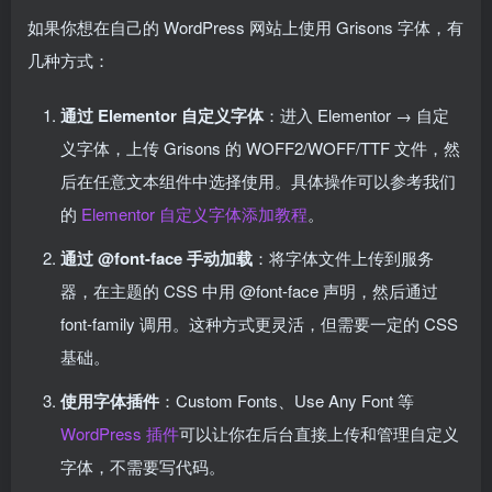
如果你想在自己的 WordPress 网站上使用 Grisons 字体，有
几种方式：
通过 Elementor 自定义字体
：进入 Elementor → 自定
义字体，上传 Grisons 的 WOFF2/WOFF/TTF 文件，然
后在任意文本组件中选择使用。具体操作可以参考我们
的
Elementor 自定义字体添加教程
。
通过 @font-face 手动加载
：将字体文件上传到服务
器，在主题的 CSS 中用 @font-face 声明，然后通过
font-family 调用。这种方式更灵活，但需要一定的 CSS
基础。
使用字体插件
：Custom Fonts、Use Any Font 等
WordPress 插件
可以让你在后台直接上传和管理自定义
字体，不需要写代码。