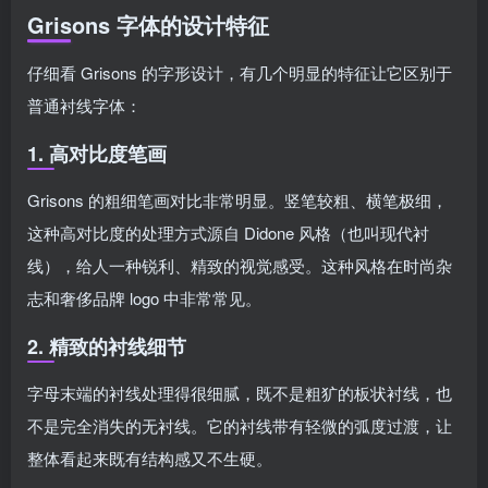
Grisons 字体的设计特征
仔细看 Grisons 的字形设计，有几个明显的特征让它区别于
普通衬线字体：
1. 高对比度笔画
Grisons 的粗细笔画对比非常明显。竖笔较粗、横笔极细，
这种高对比度的处理方式源自 Didone 风格（也叫现代衬
线），给人一种锐利、精致的视觉感受。这种风格在时尚杂
志和奢侈品牌 logo 中非常常见。
2. 精致的衬线细节
字母末端的衬线处理得很细腻，既不是粗犷的板状衬线，也
不是完全消失的无衬线。它的衬线带有轻微的弧度过渡，让
整体看起来既有结构感又不生硬。