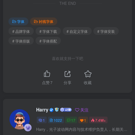
THE END
字体
衬线字体
# 品牌字体
# 字体下载
# 自定义字体
# 字体安装
# 字体排版
# 字体搭配
喜欢就支持一下吧
点赞
7
分享
收藏
Harry
关注
1
1022
17
1
7.4W+
Harry，光子波动网内容与技术维护负责人，长期关注 WordPress、Elementor、WooCommerce、网站报错修复、性能优化、SEO 内容排期与结构化数据优化。擅长把复杂的网站故障拆成可执行的排查步骤，并持续维护 361sale.com 的 WordPress 实战教程知识库。