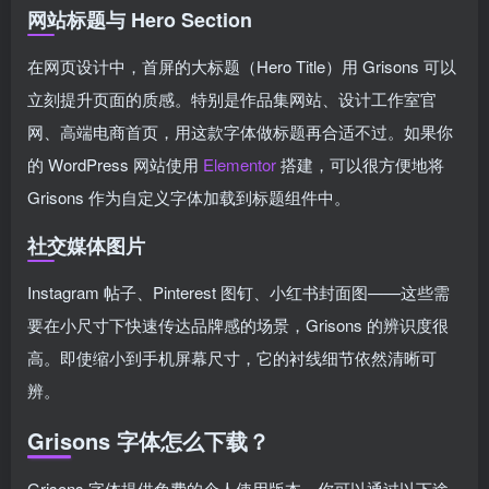
网站标题与 Hero Section
在网页设计中，首屏的大标题（Hero Title）用 Grisons 可以
立刻提升页面的质感。特别是作品集网站、设计工作室官
网、高端电商首页，用这款字体做标题再合适不过。如果你
的 WordPress 网站使用
Elementor
搭建，可以很方便地将
Grisons 作为自定义字体加载到标题组件中。
社交媒体图片
Instagram 帖子、Pinterest 图钉、小红书封面图——这些需
要在小尺寸下快速传达品牌感的场景，Grisons 的辨识度很
高。即使缩小到手机屏幕尺寸，它的衬线细节依然清晰可
辨。
Grisons 字体怎么下载？
Grisons 字体提供免费的个人使用版本，你可以通过以下途