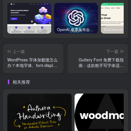
换 WordPress 主题前先看这份清单：Kadence、Blocksy Pro 与 WoodMart 的实操配置教程
OpenAI 春季发布会：全新 GPT-4o 多模态模型发布，实时互动及免费用户升级全面开启
上一篇
下一篇
WordPress 字体加载慢怎么
Guttery Font 免费下载指
办？本地字体、font-display
南：这款粗手写字体适合
和预加载这样配
Logo、海报和包装标题
相关推荐