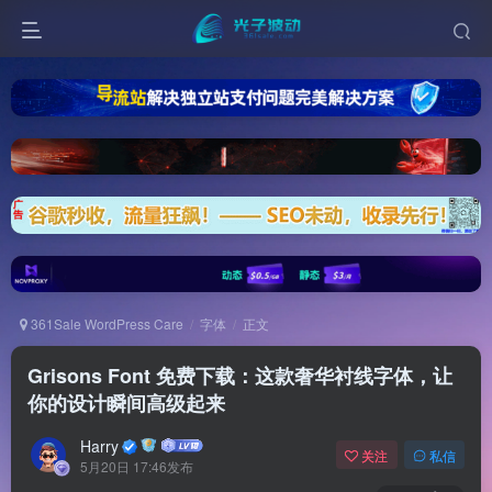
361Sale WordPress Care
字体
正文
Grisons Font 免费下载：这款奢华衬线字体，让
你的设计瞬间高级起来
Harry
关注
私信
5月20日 17:46发布