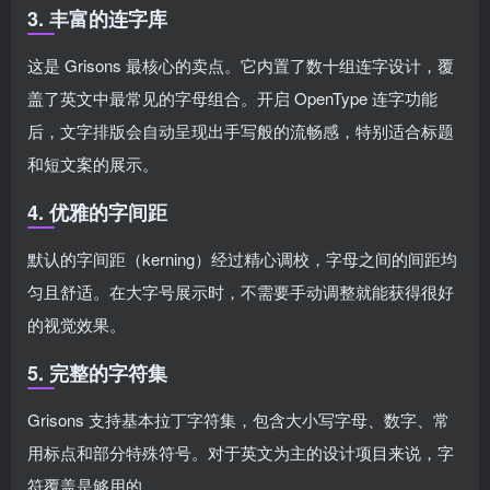
3. 丰富的连字库
这是 Grisons 最核心的卖点。它内置了数十组连字设计，覆
盖了英文中最常见的字母组合。开启 OpenType 连字功能
后，文字排版会自动呈现出手写般的流畅感，特别适合标题
和短文案的展示。
4. 优雅的字间距
默认的字间距（kerning）经过精心调校，字母之间的间距均
匀且舒适。在大字号展示时，不需要手动调整就能获得很好
的视觉效果。
5. 完整的字符集
Grisons 支持基本拉丁字符集，包含大小写字母、数字、常
用标点和部分特殊符号。对于英文为主的设计项目来说，字
符覆盖是够用的。