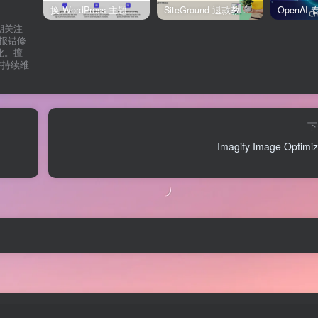
换 WordPress 主题前先看这份清单：Kadence、Blocksy Pro 与 WoodMart 的实操配置教程
SiteGround 退款教程：如何获取30天无理由退款服务
期关注
网站报错修
化。擅
并持续维
。
下
Imagify Image Optim