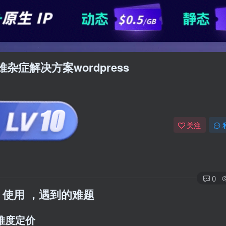
难杂症解决方案wordpress
关注
0
活， 使用 ，遇到的难题
H
难度定价