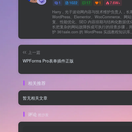
1
1022
17
1
7.6W+
Harry，光子波动网内容与技术维护负责人，长
WordPress、Elementor、WooCommerce、
复、性能优化、SEO 内容排期与结构化数据优
长把复杂的网站故障拆成可执行的排查步骤，
护 361sale.com 的 WordPress 实战教程知识库
上一篇
WPForms Pro表单插件正版
相关推荐
暂无相关文章
评论
抢沙发