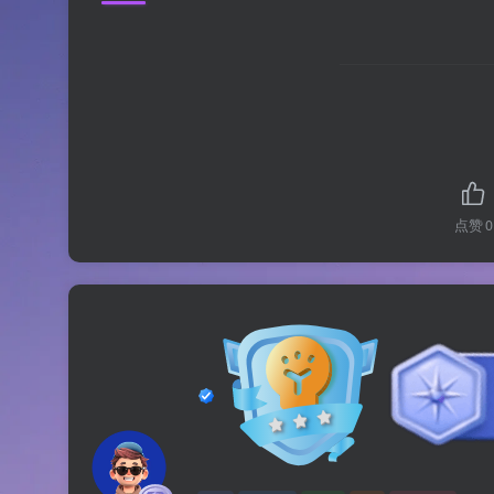
点赞
0
Harry