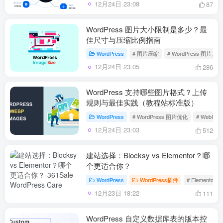
12月24日 23:08
87
WordPress 图片大小限制是多少？最
佳尺寸与压缩比例指南
WordPress
# 图片压缩
# WordPress 图片大
12月24日 23:05
286
WordPress 支持哪些图片格式？上传
规则与最佳实践（教程站标准版）
WordPress
# WordPress 图片优化
# WebP 
12月24日 23:03
512
建站选择：Blocksy vs Elementor？哪
个更适合你？
WordPress
WordPress插件
# Elementor
12月23日 18:22
111
WordPress 自定义数据库表的版本控