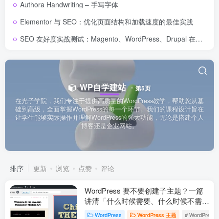
Authora Handwriting – 手写字体
Elementor 与 SEO：优化页面结构和加载速度的最佳实践
SEO 友好度实战测试：Magento、WordPress、Drupal 在核心 SEO 要素上的表现对比
WP自学建站
第5页
在光子学院，我们专注于提供高质量的WordPress教学，帮助您从基
础到高级，全面掌握WordPress的每一个环节。我们的课程设计旨在
让学生能够实际操作并理解WordPress的强大功能，无论是搭建个人
博客还是企业网站。
排序
更新
浏览
点赞
评论
WordPress 要不要创建子主题？一篇
讲清「什么时候需要、什么时候不需
要」
WordPress
WordPress 主题
# WordPres