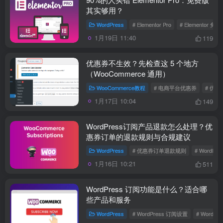
其实够用？
WordPress
# Elementor Pro
# Elementor 免费
1月19日 11:40
119
优惠券不生效？先检查这 5 个地方
（WooCommerce 通用）
WooCommerce教程
# 电商平台优惠券
# 优
1月17日 10:04
149
WordPress订阅产品退款怎么处理？优
惠券订单的退款规则与合规建议
WordPress
# 优惠券订单退款规则
# WordP
1月16日 10:21
511
WordPress 订阅功能是什么？适合哪
些产品和服务
WordPress
# WordPress 订阅设置
# WordP