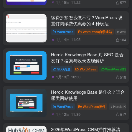
1月15日 11:22
577
续费折扣怎么做不亏？WordPress 设
置订阅续费优惠券的 4 种玩法
WordPress
WordPress自学建站
# Word
1月14日 11:05
104
Heroic Knowledge Base 对 SEO 是否
友好？搜索与收录表现解析
SEO流量
WordPress
WordPress插件
1月13日 10:53
518
Heroic Knowledge Base 是什么？适合
哪类网站使用
WordPress
WordPress插件
# Heroic Know
1月12日 11:39
817
2026年WordPress CRM插件推荐清