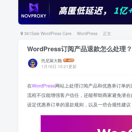
361Sale WordPress Care
WordPress
正文
WordPress订阅产品退款怎么处
托尼屎大颗
1月16日 10:21更新
在
WordPress
网站上处理订阅产品和优惠券订单的
流程不仅能增强客户信任，还能帮助商家避免潜在的
设定优惠券订单的退款规则，以及一些合规性建议