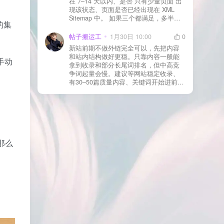
在 7–14 天以内、是否 只有少量页面 出
json、wc-api、支付网关回调 URL（按网
现该状态、页面是否已经出现在 XML
关文档配置） 关闭结账页的缓存与 JS
Sitemap 中。 如果三个都满足，多半属
合并压缩测试一次 若使用 Cloudflare：
的集
于正常爬取与评估阶段，不需要立刻动
为回调 URL 设置 不挑战、不拦截 的规
手。 2) 什么情况下“等”是没用的？ 以下
帖子搬运工
1月30日 10:00
0
则
情况基本不会靠时间自动解决：页面几
新站前期不做外链完全可以，先把内容
乎没有内链（孤立页）、内容与站内已
和站内结构做好更稳。只靠内容一般能
手动
有页面高度相似、canonical 指向了别的
拿到收录和部分长尾词排名，但中高竞
URL、同一主题短时间发布太多相似文
争词起量会慢。建议等网站稳定收录、
章。 这种情况下，Google 已经抓取，但
有30–50篇质量内容、关键词开始进前
判断“当前不值得进入索引”。 3) 最有效
20/30后，再少量做外链，优先品牌词/裸
的人工干预方式（不折腾） 优先做这 3
链/引用型，别一上来追数量。👍
件事：加内链、从相关旧文章或栏目页
链接到该页面、增强首屏信息密度 前 2–
3 段直接回答用户问题，避免铺垫太多，
确认 canonical 为自指，避免被判定为重
复页，做完再去 GSC 请求重新编入索引
那么
即可。 4) 什么“干预动作”反而容易适得
其反？ 不太推荐：频繁删除重发、连续
多次点“请求编入索引”、为了收录强行堆
关键词、随意改 URL 或标题 这些操作会
让 Google 重新评估页面稳定性，反而拖
慢收录。 5) 一个实用判断标准 如果一篇
文章：已被抓取、没有 noindex / robots
问题、有至少 1–2 条相关内链、内容明
显解决了一个独立问题，那它 是否被收
录，只是时间问题，不是插件问题。