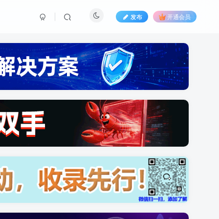
发布
开通会员