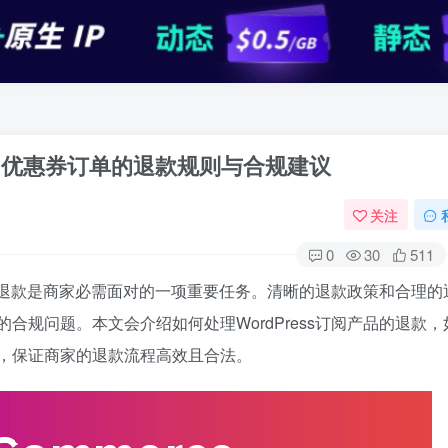
理？优惠券订单的退款规则与合规建议
关注
0
30
511
退款是商家必需面对的一项重要任务。清晰的退款政策和合理的
合规问题。本文会介绍如何处理WordPress订阅产品的退款，
，保证商家的退款流程高效且合法。