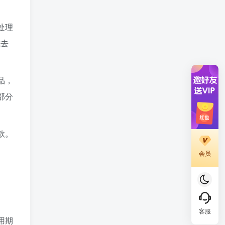
处理
减去
品，
部分
款。
会员
客服
用期