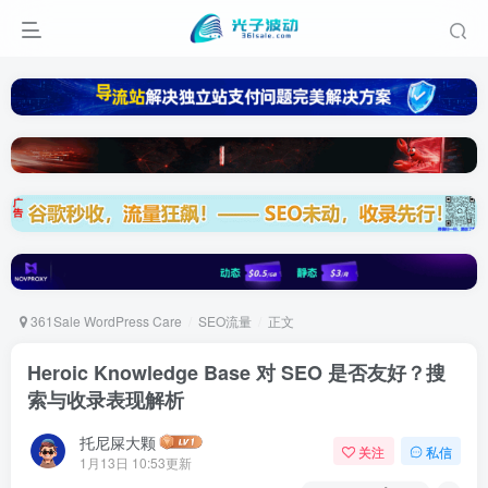
361Sale WordPress Care
SEO流量
正文
Heroic Knowledge Base 对 SEO 是否友好？搜
索与收录表现解析
托尼屎大颗
关注
私信
1月13日 10:53更新