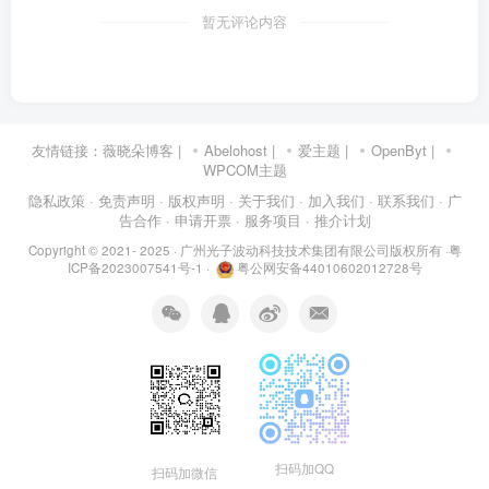
暂无评论内容
友情链接：
薇晓朵博客
|
Abelohost
|
爱主题
|
OpenByt
|
WPCOM主题
隐私政策
· 免责声明
· 版权声明
· 关于我们
· 加入我们
· 联系我们
· 广
告合作
· 申请开票
· 服务项目
· 推介计划
Copyright © 2021- 2025 ·
广州光子波动科技技术集团有限公司版权所有
·
粤
ICP备2023007541号-1
·
粤公网安备44010602012728号
扫码加QQ
扫码加微信