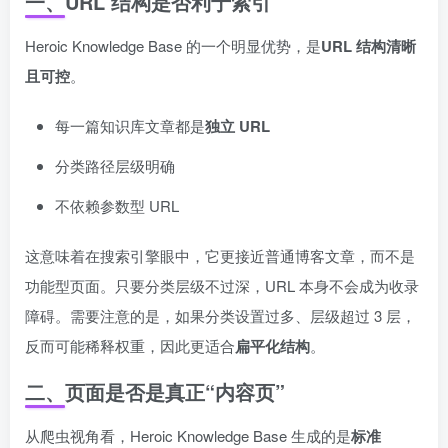
一、URL 结构是否利于索引
Heroic Knowledge Base 的一个明显优势，是
URL 结构清晰
且可控
。
每一篇知识库文章都是
独立 URL
分类路径层级明确
不依赖参数型 URL
这意味着在搜索引擎眼中，它更接近普通博客文章，而不是
功能型页面。只要分类层级不过深，URL 本身不会成为收录
障碍。需要注意的是，如果分类设置过多、层级超过 3 层，
反而可能稀释权重，因此更适合
扁平化结构
。
二、页面是否是真正“内容页”
从爬虫视角看，Heroic Knowledge Base 生成的是
标准