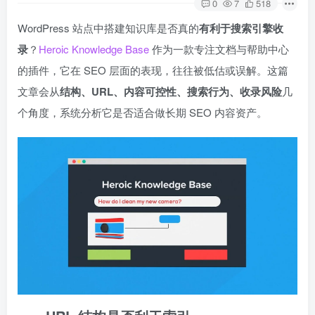
0
7
518
WordPress 站点中搭建知识库是否真的
有利于搜索引擎收
录
？
Heroic Knowledge Base
作为一款专注文档与帮助中心
的插件，它在 SEO 层面的表现，往往被低估或误解。这篇
文章会从
结构、URL、内容可控性、搜索行为、收录风险
几
个角度，系统分析它是否适合做长期 SEO 内容资产。