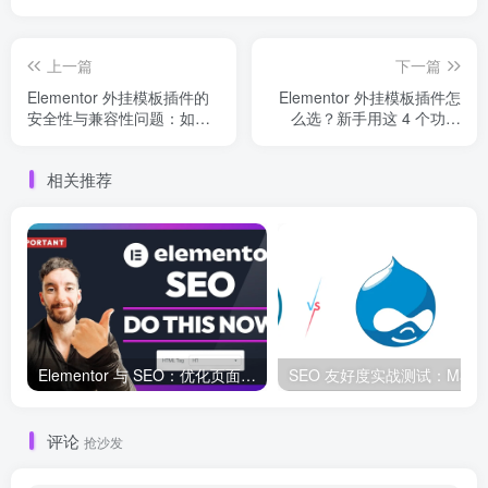
上一篇
下一篇
Elementor 外挂模板插件的
Elementor 外挂模板插件怎
安全性与兼容性问题：如何
么选？新手用这 4 个功能
避免常见陷阱
点，快速做出高转化页面
相关推荐
Elementor 与 SEO：优化页面结构和加载速度的最佳实践
SEO 友好度
评论
抢沙发