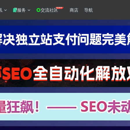
+99
讯
服务
交流社区
商店
导航