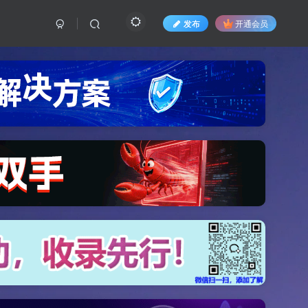
发布
开通会员