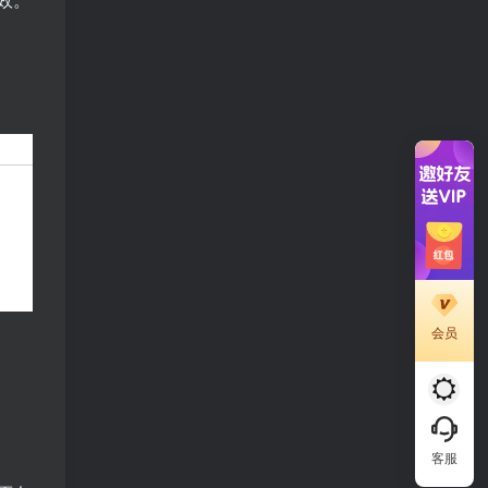
会员
客服