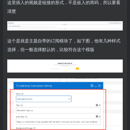
这里插入的视频是链接的形式，不是嵌入的简码，所以要看
清楚
这个是就是主题自带的订阅模块了，如下图，他有几种样式
选择，但一般选择默认的，比较符合这个模版