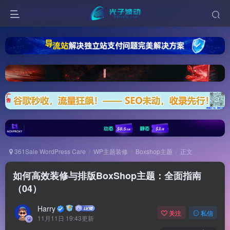
361Sale WordPress Care
WP主题装修
Boxshop主题
正文
如何高效装修与排版BoxShop主题：全面指南
（04）
Harry
关注
私信
11月11日 19:43更新