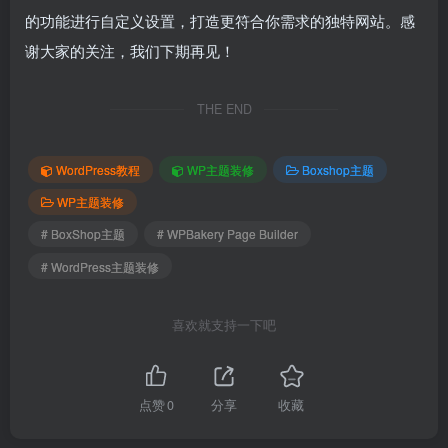
的功能进行自定义设置，打造更符合你需求的独特网站。感
谢大家的关注，我们下期再见！
THE END
WordPress教程
WP主题装修
Boxshop主题
WP主题装修
# BoxShop主题
# WPBakery Page Builder
# WordPress主题装修
喜欢就支持一下吧
点赞
0
分享
收藏