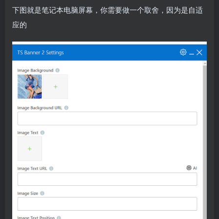
下图就是笔记本电脑屏幕，你需要做一个取舍，因为是自适
应的