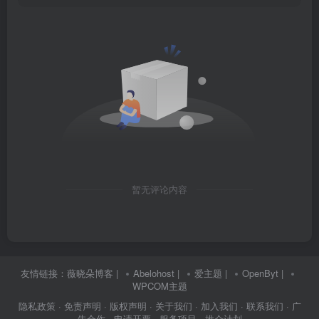
暂无评论内容
友情链接：
薇晓朵博客
|
Abelohost
|
爱主题
|
OpenByt
|
WPCOM主题
隐私政策
· 免责声明
· 版权声明
· 关于我们
· 加入我们
· 联系我们
· 广
告合作
· 申请开票
· 服务项目
· 推介计划