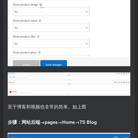
至于博客和视频也非常的简单。如上图
步骤：网站后端→pages→Home→TS Blog