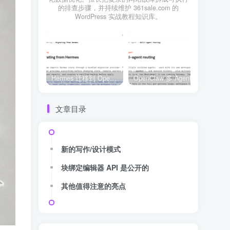
的排查步骤，并持续维护 361sale.com 的
WordPress 实战教程知识库。
Hermes 迁移到 OpenClaw 上线清单：频道、定时任务、权限和回滚一次检查
OpenClaw 多 Agent 内容排期实战：WordPress 每日 7 篇如何查缺口、补空位和防漏发
文章目录
新的写作/设计模式
块绑定编辑器 API 是公开的
其他值得注意的亮点