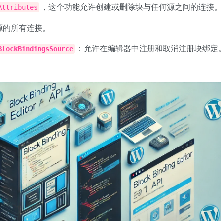
，这个功能允许创建或删除块与任何源之间的连接
Attributes
源的所有连接。
：允许在编辑器中注册和取消注册块绑定
BlockBindingsSource
。