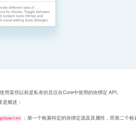
用某些以前是私有的且仅在Core中使用的块绑定 API。
这里是概述：
：第一个检索特定的块绑定源及其属性，而第二个检
gsSources