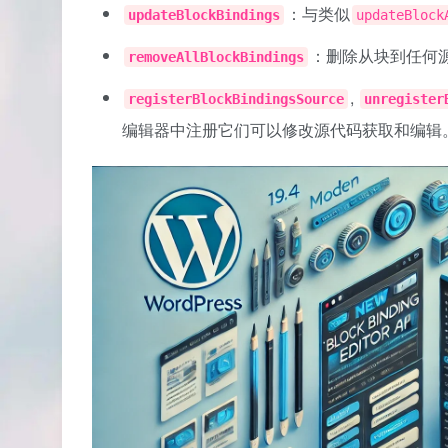
：与类似
updateBlockBindings
updateBlock
：删除从块到任何
removeAllBlockBindings
,
registerBlockBindingsSource
unregister
编辑器中注册它们可以修改源代码获取和编辑