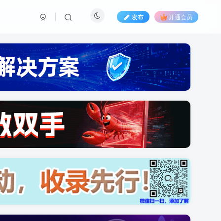
发布
开通会员