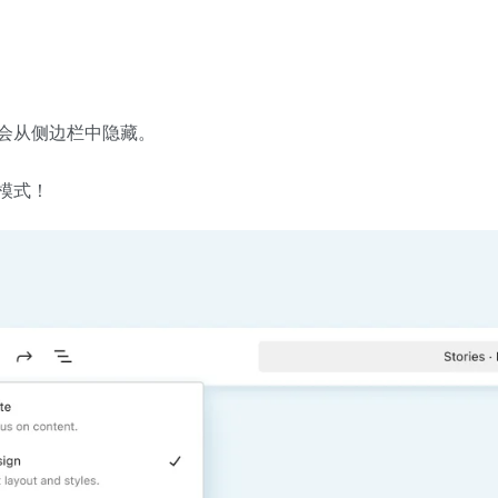
会从侧边栏中隐藏。
模式！