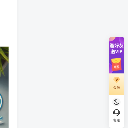
会员
客服