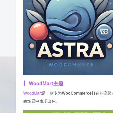
WoodMart主题
WoodMart
是一款专为
WooCommerce
打造的高级
商场景中表现出色。