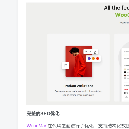
完整的SEO优化
WoodMart
在代码层面进行了优化，支持结构化数