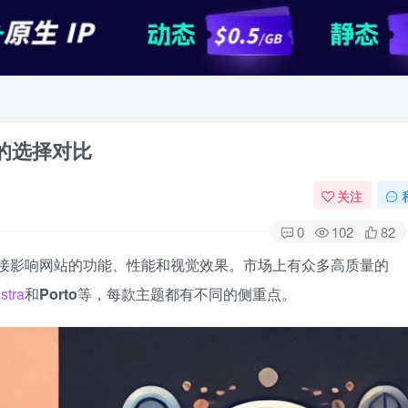
题的选择对比
关注
0
102
82
接影响网站的功能、性能和视觉效果。市场上有众多高质量的
stra
和
Porto
等，每款主题都有不同的侧重点。