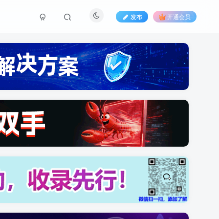
发布
开通会员