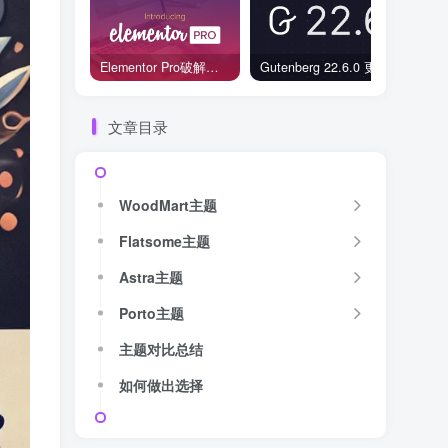
Elementor Pro破解版还能用吗？2026年常见风险与后果盘点
Gutenberg 22.6.0 更新解读：图标块转正、媒体处理增强，编辑器继续走向成熟
文章目录
WoodMart主题
Flatsome主题
Astra主题
Porto主题
主题对比总结
如何做出选择