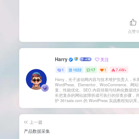
点赞
0
Harry
关注
1
1022
17
1
7.4W+
Harry，光子波动网内容与技术维护负责人，长
WordPress、Elementor、WooCommerce、
复、性能优化、SEO 内容排期与结构化数据优
长把复杂的网站故障拆成可执行的排查步骤，
护 361sale.com 的 WordPress 实战教程知识库
上一篇
产品数据采集