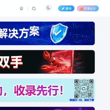
发布
开通会员