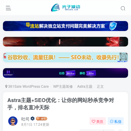
361Sale WordPress Care
WP主题装修
Astra主题
正文
Astra主题+SEO优化：让你的网站秒杀竞争对
手，排名直冲天际
吐司
关注
私信
8月1日 17:24更新