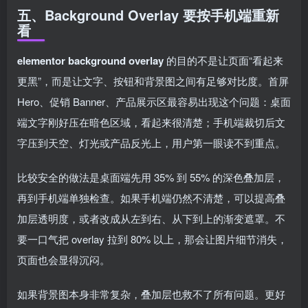
五、Background Overlay 要按手机端重新
看
elementor background overlay
的目的不是让页面“看起来
更黑”，而是让文字、按钮和背景图之间有足够对比度。首屏
Hero、促销 Banner、产品展示区最容易出现这个问题：桌面
端文字刚好压在暗色区域，看起来很清楚；手机端裁切后文
字压到天空、灯光或产品反光上，用户第一眼读不到重点。
比较安全的做法是桌面端先用 35% 到 55% 的深色叠加层，
再到手机端单独检查。如果手机端仍然不清楚，可以提高叠
加层透明度，或者改成从左到右、从下到上的渐变遮罩。不
要一口气把 overlay 拉到 80% 以上，那会让图片细节消失，
页面也会显得沉闷。
如果背景图本身非常复杂，叠加层也救不了所有问题。更好