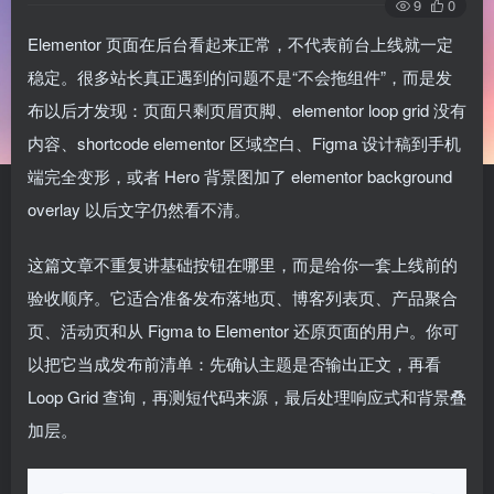
9
0
Elementor 页面在后台看起来正常，不代表前台上线就一定
稳定。很多站长真正遇到的问题不是“不会拖组件”，而是发
布以后才发现：页面只剩页眉页脚、elementor loop grid 没有
内容、shortcode elementor 区域空白、Figma 设计稿到手机
端完全变形，或者 Hero 背景图加了 elementor background
overlay 以后文字仍然看不清。
这篇文章不重复讲基础按钮在哪里，而是给你一套上线前的
验收顺序。它适合准备发布落地页、博客列表页、产品聚合
页、活动页和从 Figma to Elementor 还原页面的用户。你可
以把它当成发布前清单：先确认主题是否输出正文，再看
Loop Grid 查询，再测短代码来源，最后处理响应式和背景叠
加层。