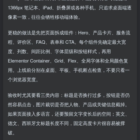
1366px 笔记本、iPad、折叠屏或各种手机。只追求桌面端逐
像素一致，往往会牺牲移动端体验。
更稳的做法是先把页面拆成组件：Hero、产品卡片、服务流
程、评价区、FAQ、表单和 CTA。每个组件先确定最大宽
度、列数、间距比例、字体层级和按钮样式，再用
Elementor Container、Grid、Flex、全局字体和全局颜色复
用。上线前分别在桌面、平板、手机断点检查，不要只看一
个浏览器宽度。
验收时尤其要看三类内容：标题是否换行过多，按钮是否仍
然容易点击，图片裁切是否把人物、产品或关键信息截掉。
如果页面接入多语言，还要预留文字变长后的空间；英文、
德文、西班牙文标题长度不同，固定高度卡片很容易被撑
破。