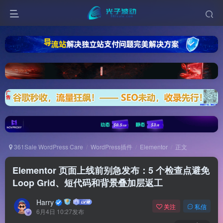
361Sale WordPress Care
WordPress插件
Elementor
正文
Elementor 页面上线前别急发布：5 个检查点避免
Loop Grid、短代码和背景叠加层返工
Harry
关注
私信
6月4日 10:27发布