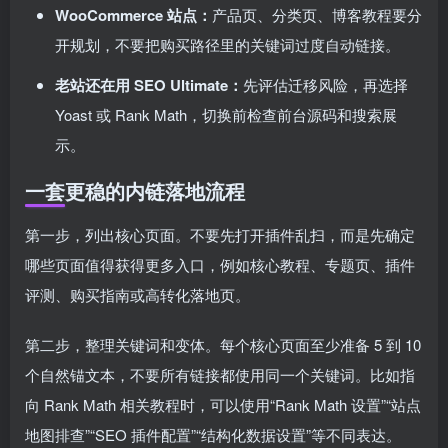
WooCommerce 站点：
产品页、分类页、博客教程要分
开规划，不要把购买路径里的关键词过度自动链接。
老站还在用 SEO Ultimate：
先评估迁移风险，再选择
Yoast 或 Rank Math，切换前检查前台源码和搜索展
示。
一套更稳的内链落地流程
第一步，列出核心页面。不要先打开插件乱扫，而是先确定
哪些页面值得获得更多入口，例如核心教程、专题页、插件
评测、购买指南或高转化落地页。
第二步，整理关键词和变体。每个核心页面至少准备 5 到 10
个自然锚文本，不要所有链接都使用同一个关键词。比如指
向 Rank Math 相关教程时，可以使用“Rank Math 设置”“站点
地图排查”“SEO 插件配置”“结构化数据设置”等不同表达。