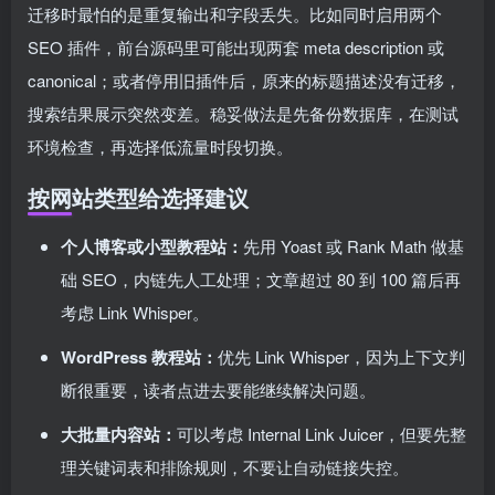
迁移时最怕的是重复输出和字段丢失。比如同时启用两个
SEO 插件，前台源码里可能出现两套 meta description 或
canonical；或者停用旧插件后，原来的标题描述没有迁移，
搜索结果展示突然变差。稳妥做法是先备份数据库，在测试
环境检查，再选择低流量时段切换。
按网站类型给选择建议
个人博客或小型教程站：
先用 Yoast 或 Rank Math 做基
础 SEO，内链先人工处理；文章超过 80 到 100 篇后再
考虑 Link Whisper。
WordPress 教程站：
优先 Link Whisper，因为上下文判
断很重要，读者点进去要能继续解决问题。
大批量内容站：
可以考虑 Internal Link Juicer，但要先整
理关键词表和排除规则，不要让自动链接失控。