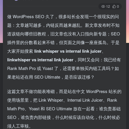
12
0
做 WordPress SEO 久了，很多站长会发现一个很现实的问
题：文章越写越多，内链反而越来越乱。新文章发布时不知
道该链向哪些旧教程，旧文章也没有入口指向新专题；SEO
插件里的分数看起来不错，但页面之间像一座座孤岛。于是
大家开始搜索
link whisper vs internal link juicer
、
linkwhisper vs internal link juicer
，同时又会问：我已经有
Rank Math Pro 或 Yoast 了，还需要单独买内链工具吗？如
果老站还在用 SEO Ultimate，是否应该迁移？
这篇文章不做功能表堆砌，而是站在中文 WordPress 站长的
使用场景里，把 Link Whisper、Internal Link Juicer、Rank
Math Pro、Yoast 和 SEO Ultimate 放在一起看：谁负责基础
SEO，谁负责内部链接，什么时候应该自动化，什么时候必
须人工审核。