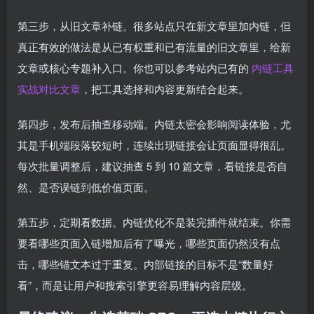
第三步，从旧文章补链。很多站点只在新文章里加内链，但
真正有效的做法是从已有权重和已有流量的旧文章里，给新
文章或核心专题补入口。你也可以参考站内已有的
内链工具
实战对比文章
，把工具选择和内容更新结合起来。
第四步，发布后抽查移动端。内链太密会影响阅读体验，尤
其是手机端段落较短时，连续出现链接会让页面显得很乱。
每次批量调整后，建议抽查 5 到 10 篇文章，看链接是否自
然、是否误链到低价值页面。
第五步，定期看数据。内链优化不是装完插件就结束。你需
要看哪些页面入链增加后有了曝光，哪些页面仍然没有点
击，哪些锚文本过于重复。内部链接的目标不是“数量好
看”，而是让用户和搜索引擎更容易理解内容层级。