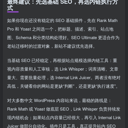
最终建议：先选基础 SEO，再选内链执行方
式
如果你现在还没有稳定的 SEO 基础插件，先在 Rank Math
Pro 和 Yoast 之间选一个，把标题、描述、索引、站点地
图、Schema 和分类结构处理好。SEO Ultimate 更适合作为
老站迁移时的过渡对象，新站不建议优先选择。
当基础 SEO 已经稳定，再根据站点规模选择内链工具：重
视内容质量和人工审核，选 Link Whisper；词库清晰、文章
量大、需要批量处理，选 Internal Link Juicer。两者没有绝对
高低，关键看你的网站是更缺“判断”，还是更缺“执行速度”。
对大多数中文 WordPress 内容站来说，最稳的路线是：
Rank Math 或 Yoast 做底层 SEO，Link Whisper 负责持续发
现内链机会；如果站点内容量已经很大，再引入 Internal Link
Juicer 做部分自动化。插件只是工具，真正提升站内 SEO