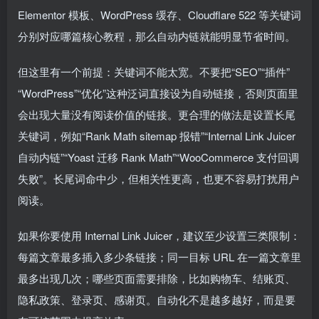
Elementor 模板、WordPress 缓存、Cloudflare 522 等关键词
分别对应哪篇核心教程，那么自动内链就能明显节省时间。
但这里有一个前提：关键词不能太宽。不要把“SEO”“插件”
“WordPress”“优化”这种泛词直接设为自动链接，否则页面里
会出现大量没有阅读价值的链接。更合理的做法是设置长尾
关键词，例如“Rank Math sitemap 报错”“Internal Link Juicer
自动内链”“Yoast 迁移 Rank Math”“WooCommerce 支付回调
失败”。长尾词命中少，但相关性更高，也更不容易打扰用户
阅读。
如果你要使用 Internal Link Juicer，建议至少设置三类限制：
每篇文章最多插入多少条链接；同一目标 URL 在一篇文章里
最多出现几次；哪些页面需要排除，比如购物车、结账页、
隐私政策、登录页、感谢页。自动化不是越多越好，而是要