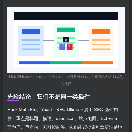
Link Whisper vs Internal Link Juicer 内链插件对比，手动建议与自动规则
的选择
先给结论：它们不是同一类插件
Rank Math Pro、Yoast、SEO Ultimate 属于 SEO 基础插
件，重点是标题、描述、canonical、站点地图、Schema、
面包屑、重定向、索引控制等。它们能帮搜索引擎更清楚地