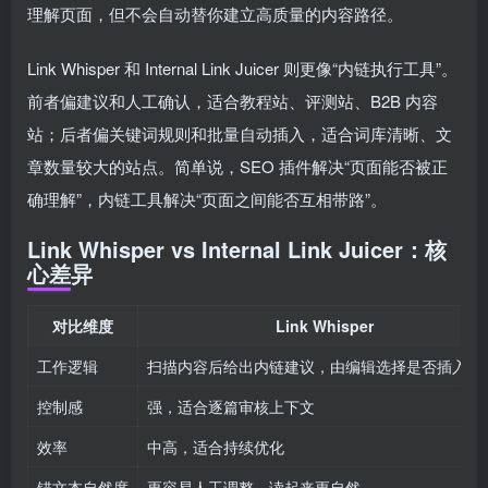
理解页面，但不会自动替你建立高质量的内容路径。
Link Whisper 和 Internal Link Juicer 则更像“内链执行工具”。
前者偏建议和人工确认，适合教程站、评测站、B2B 内容
站；后者偏关键词规则和批量自动插入，适合词库清晰、文
章数量较大的站点。简单说，SEO 插件解决“页面能否被正
确理解”，内链工具解决“页面之间能否互相带路”。
Link Whisper vs Internal Link Juicer：核
心差异
对比维度
Link Whisper
工作逻辑
扫描内容后给出内链建议，由编辑选择是否插入
控制感
强，适合逐篇审核上下文
效率
中高，适合持续优化
锚文本自然度
更容易人工调整，读起来更自然