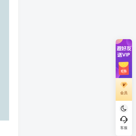
会员
客服