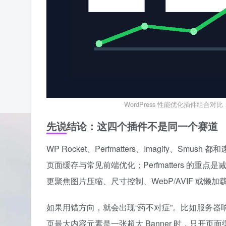
WordPress 性能优化插件组合对比：Perfm
先说结论：这四个插件不是同一个赛道
WP Rocket、Perfmatters、Imagify、S
页面缓存与常见前端优化；Perfmatters 的重点是减少
更聚焦图片压缩、尺寸控制、WebP/AVIF 或懒加
如果用错方向，就会出现“药不对症”。比如服务器
页最大内容元素是一张超大 Banner 时，只开页