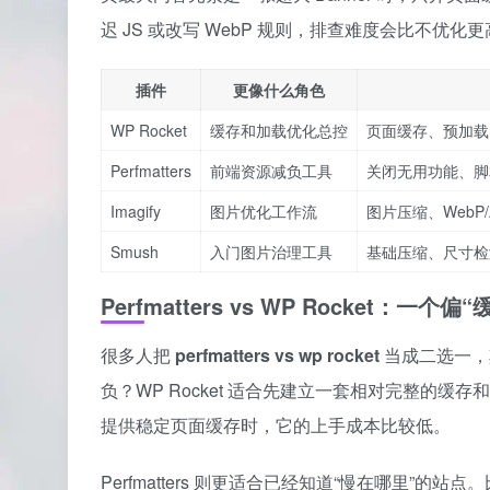
迟 JS 或改写 WebP 规则，排查难度会比不优化
插件
更像什么角色
WP Rocket
缓存和加载优化总控
页面缓存、预加载
Perfmatters
前端资源减负工具
关闭无用功能、脚本
Imagify
图片优化工作流
图片压缩、WebP
Smush
入门图片治理工具
基础压缩、尺寸检
Perfmatters vs WP Rocket：
很多人把
perfmatters vs wp rocket
当成二选一，
负？WP Rocket 适合先建立一套相对完整的
提供稳定页面缓存时，它的上手成本比较低。
Perfmatters 则更适合已经知道“慢在哪里”的站