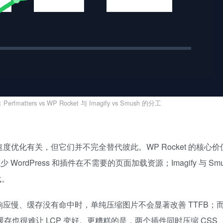
atters vs WP Rocket 与 Imagify vs Smush 的分工
mush 都和速度优化有关，但它们并不完全替代彼此。WP Rocket 的核心
 WordPress 和插件在不需要的页面加载资源；Imagify 与 Smu
载。
响应慢、缓存没有命中时，单纯压缩图片不会显著改善 TTFB；
面缓存也很难让 LCP 变好。更糟糕的是，两个插件同时压缩 CSS