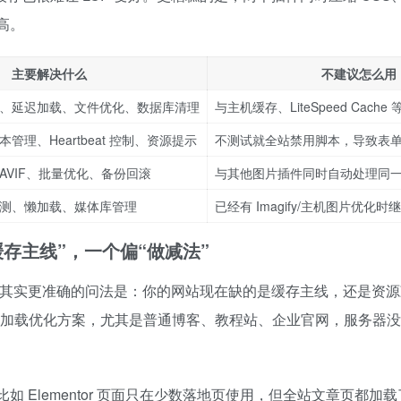
更高。
主要解决什么
不建议怎么用
、延迟加载、文件优化、数据库清理
与主机缓存、LiteSpeed Cach
管理、Heartbeat 控制、资源提示
不测试就全站禁用脚本，导致表
/AVIF、批量优化、备份回滚
与其他图片插件同时自动处理同
测、懒加载、媒体库管理
已经有 Imagify/主机图片优化
一个偏“缓存主线”，一个偏“做减法”
其实更准确的问法是：你的网站现在缺的是缓存主线，还是资源
缓存和加载优化方案，尤其是普通博客、教程站、企业官网，服务器
点。比如 Elementor 页面只在少数落地页使用，但全站文章页都加载