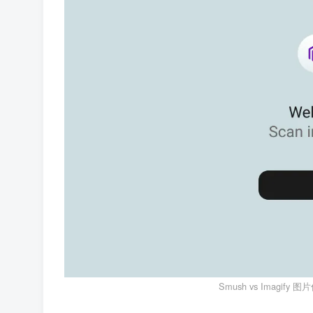
Smush vs Imagi