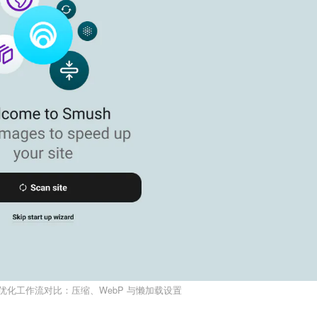
fy 图片优化工作流对比：压缩、WebP 与懒加载设置