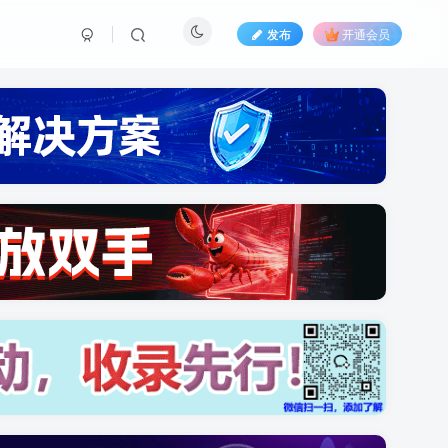
发布
开通会员