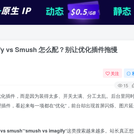
Imagify vs Smush 怎么配？别让优化插件拖慢
关注
15
装性能优化插件，而是因为装得太多、开关太满、分工太乱。后台里同
理插件，看起来每一项都在“优化”，前台却出现首屏闪烁、图片延
y vs smush
”“
smush vs imagify
”这类搜索越来越多。站长真正想