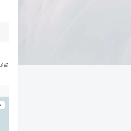
问题、有至少 1–2 条相关内链、内容明
显解决了一个独立问题，那它 是否被收
录，只是时间问题，不是插件问题。
保留