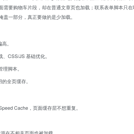
 只在商店页面需要购物车片段，却在普通文章页也加载；联系表单脚本只
掩盖一部分，真正要做的是少加载。
偏高。
CSS/JS 基础优化。
管理脚本。
好用的全页缓存。
iteSpeed Cache，页面缓存层不想重复。
弹窗等资源在不相关页面也被加载。