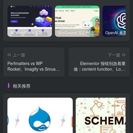
换 WordPress 主题前先看这份清单：Kadence、Blocksy Pro 与 WoodMart 的实操配置教程
SiteGround 退款教程：如何获取30天无理由退款服务
上一篇
下一篇
Perfmatters vs WP
Elementor 报错别急着重
Rocket、Imagify vs Smush
做：content function、Loop
怎么配？别让优化插件拖慢
Grid、短代码和背景叠加层
WordPress
一次排查
相关推荐