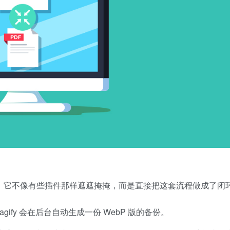
常有诚意。它不像有些插件那样遮遮掩掩，而是直接把这套流程做成了闭
ify 会在后台自动生成一份 WebP 版的备份。