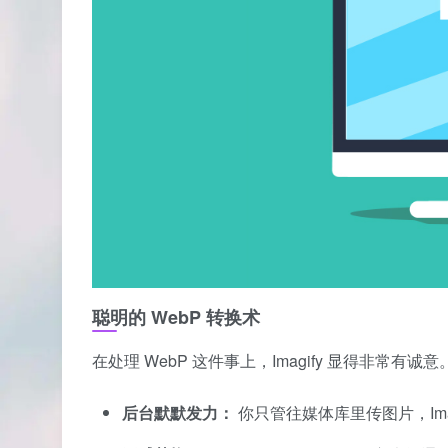
聪明的 WebP 转换术
在处理 WebP 这件事上，Imagify 显得非
后台默默发力：
你只管往媒体库里传图片，Imag