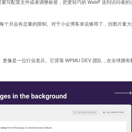
过重写配置文件或者调整标签，把更轻巧的 WebP 送到访问者的
每个月会有总量的限制。对于小众博客来说够用了，但图片量大
mush）更像是一位行业老兵。它背靠 WPMU DEV 团队，在全球拥