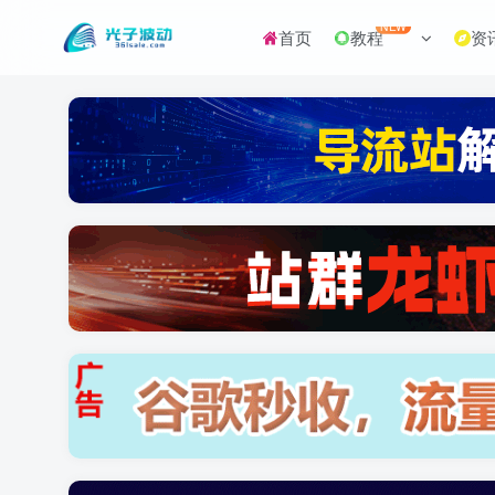
NEW
首页
教程
资