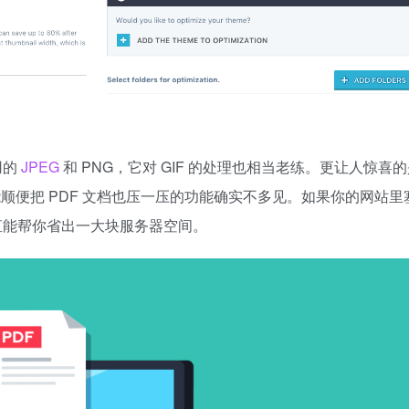
用的
JPEG
和 PNG，它对 GIF 的处理也相当老练。更让人惊喜
顺便把 PDF 文档也压一压的功能确实不多见。如果你的网站里
简直能帮你省出一大块服务器空间。