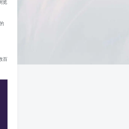
浏览
的
有数百