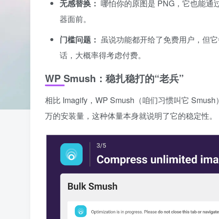
无感替换：
哪怕你的原图是 PNG，它也能通
器面前。
门槛问题：
虽说功能都开给了免费用户，但它
话，大概率得考虑付费。
WP Smush：稳扎稳打的“老兵”
相比 Imagify，WP Smush（咱们习惯叫它 S
万的安装量，这种体量本身就说明了它的稳定性。