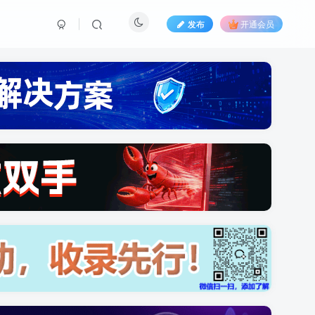
发布
开通会员