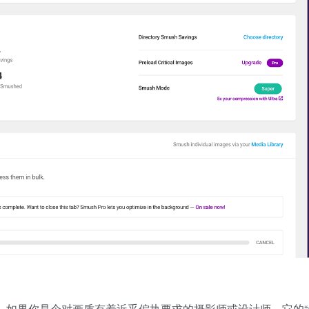
法非常细腻。如果你是个对画质有着近乎偏执要求的摄影师或设计师，它的