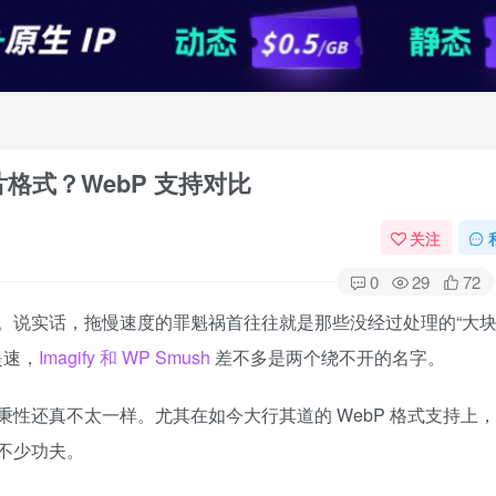
些图片格式？WebP 支持对比
关注
0
29
72
。说实话，拖慢速度的罪魁祸首往往就是那些没经过处理的“大块
提速，
Imagify 和 WP Smush
差不多是两个绕不开的名字。
性还真不太一样。尤其在如今大行其道的 WebP 格式支持上
不少功夫。