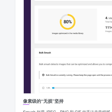
像素级的“无损”坚持
Smush 处理 JPEG、PNG 和 GIF 的手