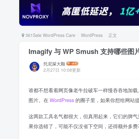
361Sale WordPress Care
WordPress
正文
Imagify 与 WP Smush 支持哪
托尼屎大颗
2月27日 10:08更新
谁都不想看着网页像老牛拉破车一样慢吞吞地加载
图片。在
WordPress
的圈子里，如果你想给网站
这两款工具名气都很大，但真用起来，它们的脾气秉
果你选错了，可能不仅没省下空间，还得额外多费