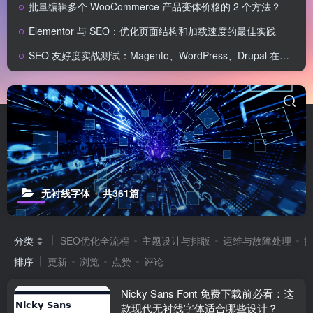
批量编辑多个 WooCommerce 产品变体价格的 2 个方法？
Elementor 与 SEO：优化页面结构和加载速度的最佳实践
SEO 友好度实战测试：Magento、WordPress、Drupal 在核心 SEO 要素上的表现对比
无衬线字体
共361篇
分类
SEO优化全流程
主题设计与排版
运维与故障处理
排序
更新
浏览
点赞
评论
Nicky Sans Font 免费下载前必看：这
款现代无衬线字体适合哪些设计？