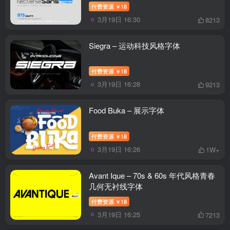
付费资源
18
￥
3月19日 16:30
8213
Siegra – 运动科技风格字体
付费资源
18
￥
3月19日 16:28
9213
Food Buka – 展示字体
付费资源
18
￥
3月19日 16:26
1W+
Avant Ique – 70s & 60s 年代风格青春
几何无衬线字体
付费资源
18
￥
3月19日 16:25
7213