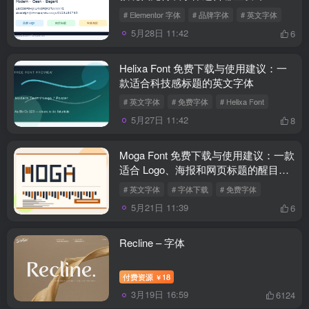
# Elementor 字体
# 品牌字体
# 英文字体
5月28日 11:42
6
Helixa Font 免费下载与使用建议：一
款适合科技感标题的英文字体
# 英文字体
# 免费字体
# Helixa Font
5月27日 11:42
8
Moga Font 免费下载与使用建议：一款
适合 Logo、海报和网页标题的醒目英
文字体
# 英文字体
# 字体下载
# 免费字体
5月21日 11:39
6
Recline – 字体
付费资源
18
￥
3月19日 16:59
6124