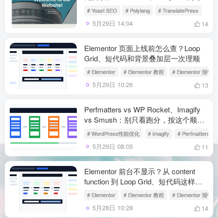
清楚
# Yoast SEO
# Polylang
# TranslatePress
5月29日 14:04
14
Elementor 页面上线前怎么查？Loop
Grid、短代码和背景叠加层一次理顺
# Elementor
# Elementor 教程
# Elementor 报错
5月29日 10:26
13
Perfmatters vs WP Rocket、Imagify
vs Smush：别只看跑分，按这个顺序
选更稳
# WordPress性能优化
# Imagify
# Perfmatters
5月29日 08:05
11
Elementor 前台不显示？从 content
function 到 Loop Grid、短代码这样排
查
# Elementor
# Elementor 教程
# Elementor 报错
5月28日 10:28
14