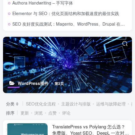
Authora Handwriting – 手写字体
Elementor 与 SEO：优化页面结构和加载速度的最佳实践
SEO 友好度实战测试：Magento、WordPress、Drupal 在核心 SEO 要素上的表现对比
WordPress插件
第3页
分类
SEO优化全流程
主题设计与排版
运维与故障处理
排序
更新
浏览
点赞
评论
TranslatePress vs Polylang 怎么选？
免费版、Yoast SEO、DeepL 一次对比