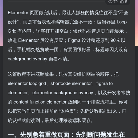
72
5
Elementor 页面做完以后，最让人抓狂的情况往往不是“不会
设计”，而是前台表现和编辑器完全不一致：编辑器里 Loop
Grid 有内容，访客打开却空白；短代码在普通页面能显示，
放进 Elementor 后没有反应；Figma 设计稿还原到 90% 以
后，手机端突然挤成一团；背景图很好看，标题却因为没有
background overlay 而看不清。
这篇教程不讲花哨效果，只按真实维护网站的顺序，把
elementor loop grid、shortcode elementor、figma to
elementor、elementor background overlay，以及开发者常搜
的 content function elementor 放到同一个排查流程里。你可
以把它当作页面上线前的“体检表”：先确认数据能出来，再
确认样式能读到，最后处理移动端和缓存。
一、先别急着重做页面：先判断问题发生在