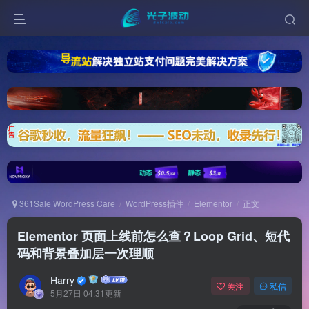
361Sale WordPress Care
WordPress插件
Elementor
正文
Elementor 页面上线前怎么查？Loop Grid、短代
码和背景叠加层一次理顺
Harry
关注
私信
5月27日 04:31更新