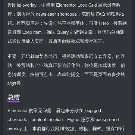
景图加 overlay；中间用 Elementor Loop Grid 展示最新教
程；侧边栏放 newsletter shortcode；底部放 FAQ 和联系按
钮。推荐顺序是：先设全局容器和字体，再做 Hero；接着创
建最简 Loop Item，确认 Query 能读到文章；短代码单独测
试通过后放入页面；最后再做移动端和缓存验证。
不要一开始就加复杂动画、视差滚动和多层嵌套容器。内容
站、外贸站和企业站真正影响转化的，往往是加载速度、信
息清晰度、按钮可点击、表单能提交，而不是页面有多少炫
酷效果。
总结
Elementor 的常见问题，看起来分散在 loop grid、
shortcode、content function、Figma 还原和 background
overlay 上，本质都可以回到“数据、模板、样式、缓存”四个