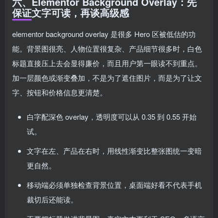
六、Elementor Background Overlay：先
保证文字可读，再谈高级感
elementor background overlay 是很多 Hero 区被低估的功
能。背景图很亮、人物位置很复杂、产品细节很多时，白色
标题直接压上去会显得廉价，而且用户第一眼读不到重点。
加一层颜色或渐变叠加，不是为了遮住图片，而是为了让文
字、按钮和价格信息更清楚。
白字配深色 overlay，透明度可以从 0.35 到 0.55 开始
试。
文字在左、产品在右时，用线性渐变比整张图统一变暗
更自然。
移动端必须单独检查背景位置，桌面端好看不代表手机
裁切后还能读。