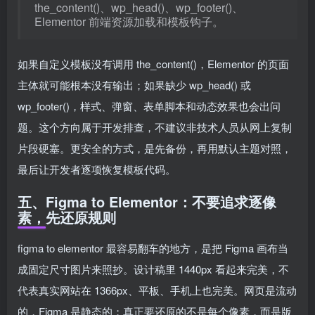
the_content()、wp_head()、wp_footer()、
Elementor 前端资源加载和模板钩子。
如果自定义模板没有调用 the_content()，Elementor 的页面
主体就可能根本没有输出；如果缺少 wp_head() 或
wp_footer()，样式、弹窗、表单脚本和动态效果也会出问
题。这个方向属于开发排查，不建议非技术人员从网上复制
片段硬塞。更安全的方式，是先备份，再用默认主题对照，
最后让开发者逐项恢复模板代码。
五、Figma to Elementor：不要追求逐像
素，先还原规则
figma to elementor 最容易翻车的地方，是把 Figma 画布当
成固定尺寸图片来照抄。设计稿里 1440px 看起来完美，不
代表真实网站在 1366px、平板、手机上也完美。网页是流动
的，Figma 是静态的；真正要还原的不是每个像素，而是版