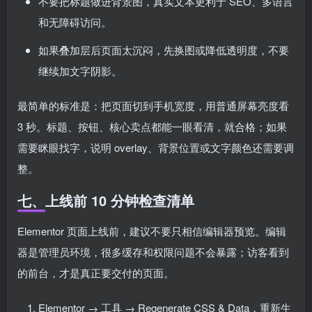
不要把标题做进背景图，真实文本更利于 SEO、多语言
和无障碍访问。
如果叠加层后页面太沉闷，先换图或降低透明度，不要
继续加文字阴影。
最简单的标准是：把页面切到手机宽度，用普通屏幕亮度看
3 秒。标题、按钮、核心卖点都能一眼看清，就合格；如果
需要眯眼找字，说明 overlay、背景位置或文字颜色还需要调
整。
七、上线前 10 分钟检查清单
Elementor 页面上线前，建议不要只相信编辑器预览。编辑
器是管理员环境，很多缓存和权限问题不会暴露；访客看到
的前台，才是真正要交付的页面。
Elementor → 工具 → Regenerate CSS & Data，重新生