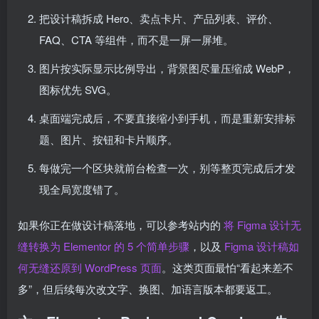
把设计稿拆成 Hero、卖点卡片、产品列表、评价、
FAQ、CTA 等组件，而不是一屏一屏堆。
图片按实际显示比例导出，背景图尽量压缩成 WebP，
图标优先 SVG。
桌面端完成后，不要直接缩小到手机，而是重新安排标
题、图片、按钮和卡片顺序。
每做完一个区块就前台检查一次，别等整页完成后才发
现全局宽度错了。
如果你正在做设计稿落地，可以参考站内的
将 Figma 设计无
缝转换为 Elementor 的 5 个简单步骤
，以及
Figma 设计稿如
何无缝还原到 WordPress 页面
。这类页面最怕“看起来差不
多”，但后续每次改文字、换图、加语言版本都要返工。