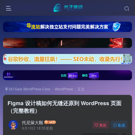
361Sale WordPress Care
WordPress
正文
Figma 设计稿如何无缝还原到 WordPress 页面
（完整教程）
托尼屎大颗
关注
私信
6月10日 18:35更新