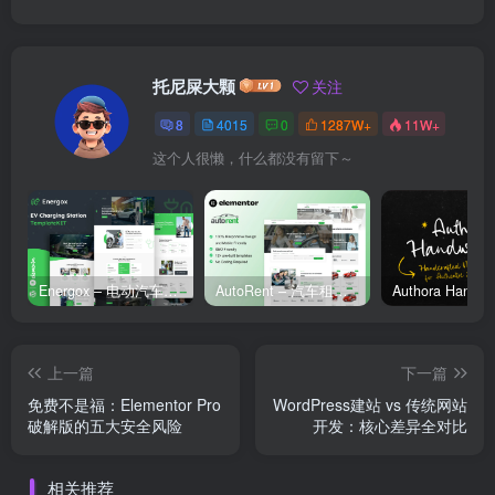
托尼屎大颗
关注
8
4015
0
1287W+
11W+
这个人很懒，什么都没有留下～
Energox – 电动汽车充电站 Elementor 模板套件
AutoRent – 汽车租赁服务 Elementor 模板套件
上一篇
下一篇
免费不是福：Elementor Pro
WordPress建站 vs 传统网站
破解版的五大安全风险
开发：核心差异全对比
相关推荐