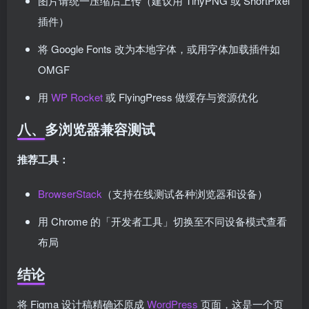
图片请统一压缩后上传（建议用 TinyPNG 或 ShortPixel
插件）
将 Google Fonts 改为本地字体，或用字体加载插件如
OMGF
用
WP Rocket
或 FlyingPress 做缓存与资源优化
八、多浏览器兼容测试
推荐工具：
BrowserStack
（支持在线测试各种浏览器和设备）
用 Chrome 的「开发者工具」切换至不同设备模式查看
布局
结论
将 Figma 设计稿精确还原成
WordPress
页面，这是一个页