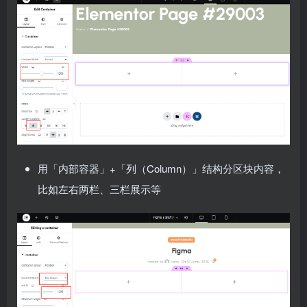
用「内部容器」+「列（Column）」结构分区块内容，
比如左右两栏、三栏展示等