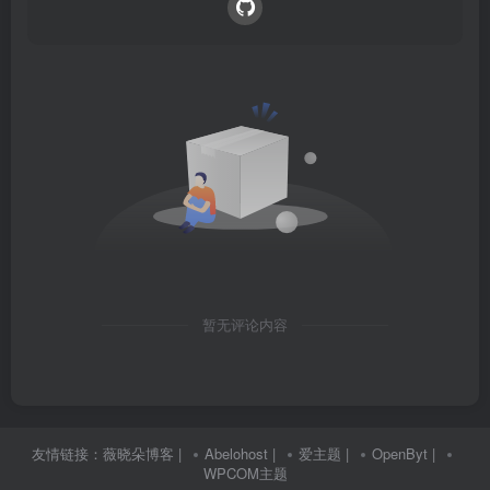
暂无评论内容
友情链接：
薇晓朵博客
|
Abelohost
|
爱主题
|
OpenByt
|
WPCOM主题