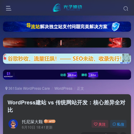
361Sale WordPress Care
WordPress
正文
WordPress建站 vs 传统网站开发：核心差异全对
比
托尼屎大颗
关注
私信
6月10日 18:41更新