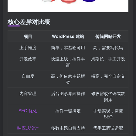
核心差异对比表
项目
WordPress 建站
传统网站开发
上手难度
简单，零基础可用
高，需要写代码
开发效率
快速上线，插件丰
周期长，手工开发
富
自由度
高，但依赖主题框
极高，完全自定义
架
内容管理
后台图形界面操作
修改需改代码或数
据库
SEO 优化
插件一键搞定
手动实现，需懂
SEO
响应式设计
多数主题自带支持
需手工调试适配