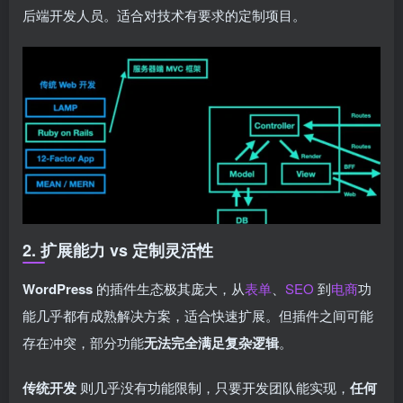
后端开发人员。适合对技术有要求的定制项目。
2. 扩展能力 vs 定制灵活性
WordPress
的插件生态极其庞大，从
表单
、
SEO
到
电商
功
能几乎都有成熟解决方案，适合快速扩展。但插件之间可能
存在冲突，部分功能
无法完全满足复杂逻辑
。
传统开发
则几乎没有功能限制，只要开发团队能实现，
任何