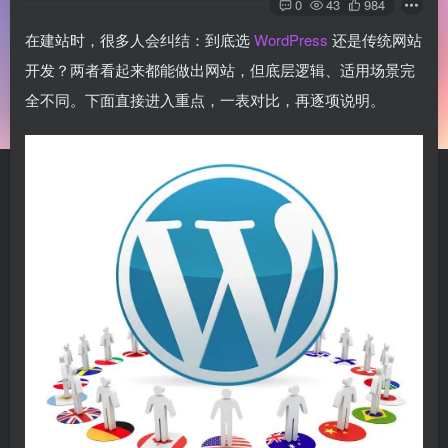
0
43
984
在建站时，很多人会纠结：到底选
WordPress
还是传统网站
开发？两者看起来都能做出网站，但底层逻辑、适用场景完
全不同。下面直接进入重点，一表对比，再逐项说明。