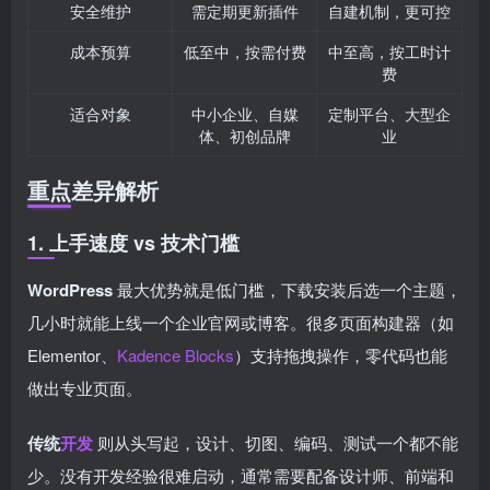
安全维护
需定期更新插件
自建机制，更可控
成本预算
低至中，按需付费
中至高，按工时计
费
适合对象
中小企业、自媒
定制平台、大型企
体、初创品牌
业
重点差异解析
1. 上手速度 vs 技术门槛
WordPress
最大优势就是低门槛，下载安装后选一个主题，
几小时就能上线一个企业官网或博客。很多页面构建器（如
Elementor、
Kadence Blocks
）支持拖拽操作，零代码也能
做出专业页面。
传统
开发
则从头写起，设计、切图、编码、测试一个都不能
少。没有开发经验很难启动，通常需要配备设计师、前端和