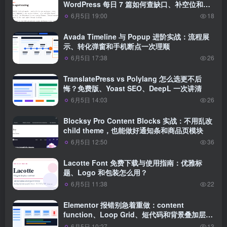
WordPress 每日 7 篇如何查缺口、补空位和防
漏发
6月5日 19:00
18
Avada Timeline 与 Popup 进阶实战：流程展
示、转化弹窗和手机断点一次理顺
6月5日 17:38
26
TranslatePress vs Polylang 怎么选更不后
悔？免费版、Yoast SEO、DeepL 一次讲清
6月5日 14:03
26
Blocksy Pro Content Blocks 实战：不用乱改
child theme，也能做好通知条和商品页模块
6月5日 12:50
36
Lacotte Font 免费下载与使用指南：优雅标
题、Logo 和包装怎么用？
6月5日 11:38
22
Elementor 报错别急着重做：content
function、Loop Grid、短代码和背景叠加层一
次排查
6月5日 10:27
13