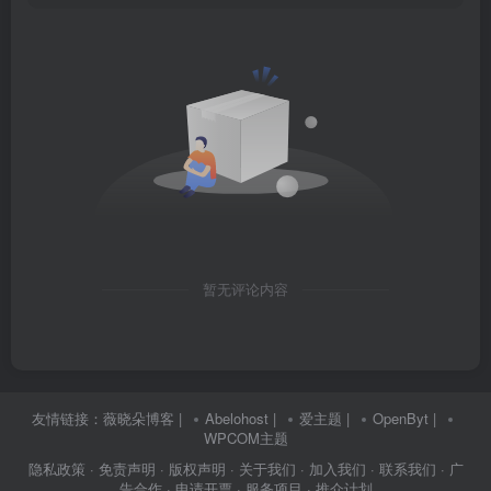
暂无评论内容
友情链接：
薇晓朵博客
|
Abelohost
|
爱主题
|
OpenByt
|
WPCOM主题
隐私政策
· 免责声明
· 版权声明
· 关于我们
· 加入我们
· 联系我们
· 广
告合作
· 申请开票
· 服务项目
· 推介计划