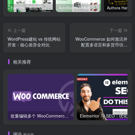
Energox – 电动汽车充电站 Elementor 模板套件
AutoRent – 汽车租赁服务 Elementor 模板套件
上一篇
下一篇
WordPress建站 vs 传统网站
WooCommerce 如何激活并
开发：核心差异全对比
配置多语言和多货币功能
（使用免费插件）
相关推荐
批量编辑多个 WooCommerce 产品变体价格的 2 个方法？
评论
抢沙发