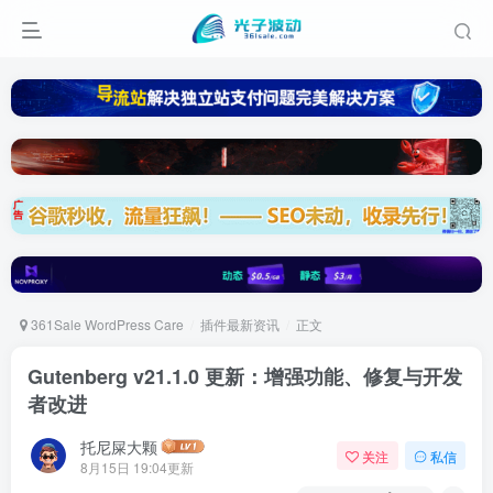
361Sale WordPress Care
插件最新资讯
正文
Gutenberg v21.1.0 更新：增强功能、修复与开发
者改进
托尼屎大颗
关注
私信
8月15日 19:04更新