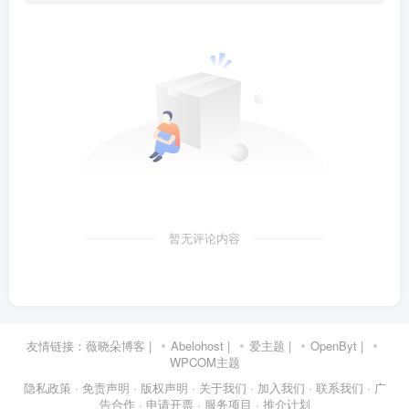
暂无评论内容
友情链接：
薇晓朵博客
|
Abelohost
|
爱主题
|
OpenByt
|
WPCOM主题
隐私政策
· 免责声明
· 版权声明
· 关于我们
· 加入我们
· 联系我们
· 广
告合作
· 申请开票
· 服务项目
· 推介计划