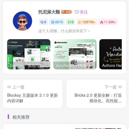
托尼屎大颗
关注
8
4015
0
1287W+
11.6W+
这个人很懒，什么都没有留下～
Energox – 电动汽车充电站 Elementor 模板套件
AutoRent – 汽车租赁服务 Elementor 模板套件
上一篇
下一篇
Blocksy 主题版本 2.1.0 更新
Bricks 2.0 更新全解：打造
内容详解
模块化、高性能的
WordPress 网站
相关推荐