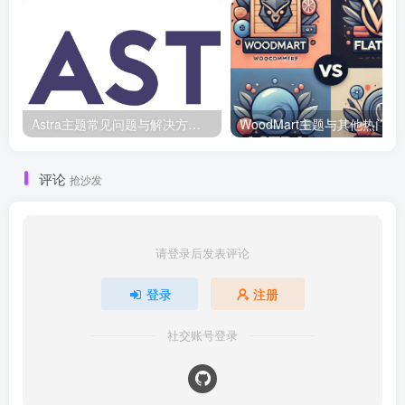
Astra主题常见问题与解决方案：快速排除故障
WoodMart
评论
抢沙发
请登录后发表评论
登录
注册
社交账号登录