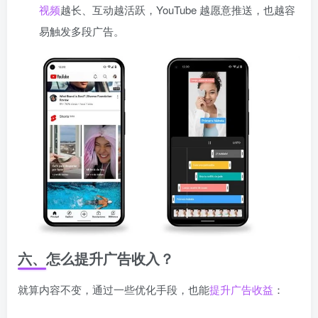
视频
越长、互动越活跃，YouTube 越愿意推送，也越容
易触发多段广告。
六、怎么提升广告收入？
就算内容不变，通过一些优化手段，也能
提升广告收益
：