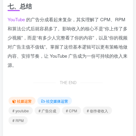
七、总结
YouTube
的广告分成看起来复杂，其实理解了 CPM、RPM
和算法公式后就容易多了。影响收入的核心不是“你上传了多
少视频”，而是“有多少人完整看了你的内容”，以及“你的视频
对广告主值不值钱”。掌握了这些基本逻辑可以更有策略地做
内容、安排节奏，让 YouTube 广告成为一份可持续的收入来
源。
THE END
社媒运营
社交媒体运营
# youtube
# 广告分成
# CPM
# 创作者收入
# RPM