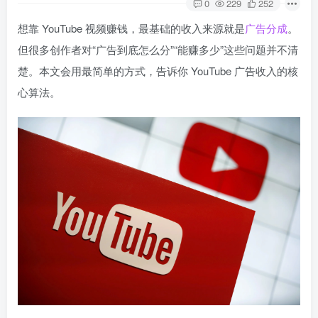
0
229
252
想靠 YouTube 视频赚钱，最基础的收入来源就是
广告分成
。
但很多创作者对“广告到底怎么分”“能赚多少”这些问题并不清
楚。本文会用最简单的方式，告诉你 YouTube 广告收入的核
心算法。