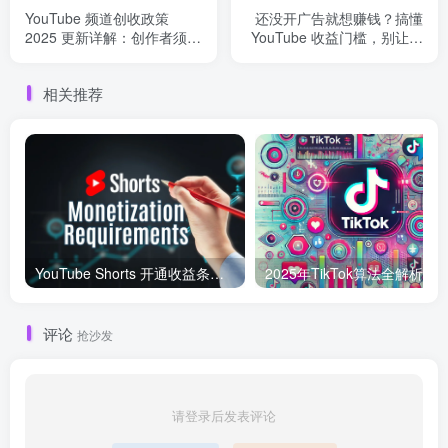
YouTube 频道创收政策
还没开广告就想赚钱？搞懂
2025 更新详解：创作者须知
YouTube 收益门槛，别让机
与 YPP 变现规则全览
会白白溜走
相关推荐
YouTube Shorts 开通收益条件及变现指南（2025 年最新）
评论
抢沙发
请登录后发表评论