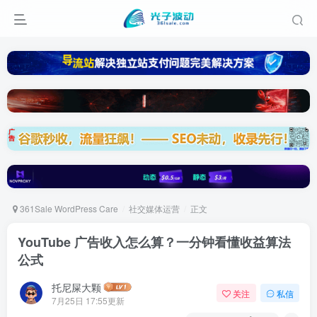
361Sale WordPress Care
社交媒体运营
正文
YouTube 广告收入怎么算？一分钟看懂收益算法
公式
托尼屎大颗
关注
私信
7月25日 17:55更新