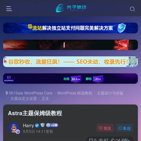
361Sale WordPress Care
WordPress 精选教程
主题设计与排版
主题自定义设置
正文
Astra主题保姆级教程
Harry
关注
私信
9月5日 14:11更新
0
97
14.6W+