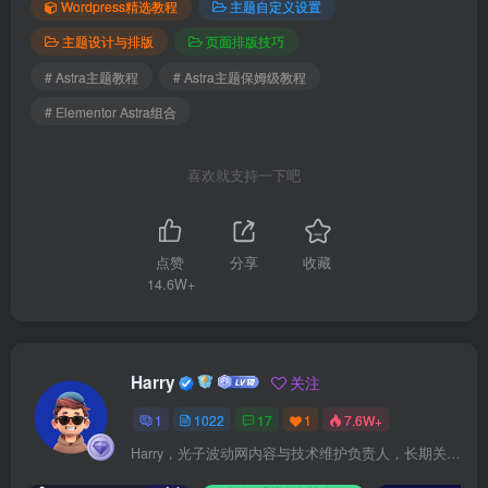
Wordpress精选教程
主题自定义设置
主题设计与排版
页面排版技巧
# Astra主题教程
# Astra主题保姆级教程
# Elementor Astra组合
喜欢就支持一下吧
点赞
分享
收藏
14.6W+
Harry
关注
1
1022
17
1
7.6W+
Harry，光子波动网内容与技术维护负责人，长期关注 WordPress、Elementor、WooCommerce、网站报错修复、性能优化、SEO 内容排期与结构化数据优化。擅长把复杂的网站故障拆成可执行的排查步骤，并持续维护 361sale.com 的 WordPress 实战教程知识库。