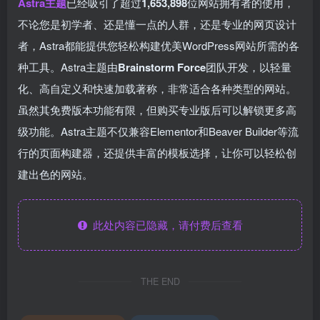
Astra主题
已经吸引了超过
1,653,898
位网站拥有者的使用，
不论您是初学者、还是懂一点的人群，还是专业的网页设计
者，Astra都能提供您轻松构建优美WordPress网站所需的各
种工具。Astra主题由
Brainstorm Force
团队开发，以轻量
化、高自定义和快速加载著称，非常适合各种类型的网站。
虽然其免费版本功能有限，但购买专业版后可以解锁更多高
级功能。Astra主题不仅兼容Elementor和Beaver Builder等流
行的页面构建器，还提供丰富的模板选择，让你可以轻松创
建出色的网站。
此处内容已隐藏，请付费后查看
THE END