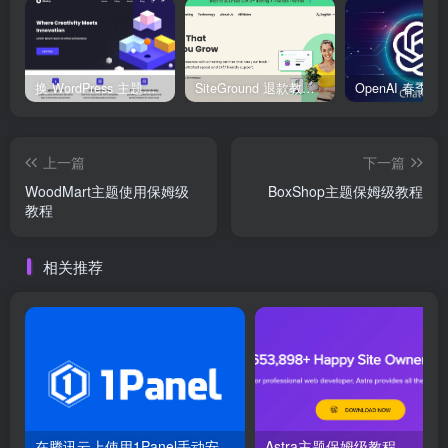
换 WordPress 主题前先看这份清单：Kadence、Blocksy Pro 与 WoodMart 的实操配置教程
SiteGround 退款教程：如何获取30天无理由退款服务
上一篇
下一篇
WoodMart主题使用保姆级
BoxShop主题保姆级教程
教程
相关推荐
在腾讯云上使用1Panel手动安装WordPress的超详细保姆级教程
Astra主题保姆级教程