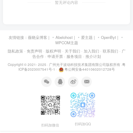
暂无评论内容
友情链接：
薇晓朵博客
|
Abelohost
|
爱主题
|
OpenByt
|
WPCOM主题
隐私政策
· 免责声明
· 版权声明
· 关于我们
· 加入我们
· 联系我们
· 广
告合作
· 申请开票
· 服务项目
· 推介计划
Copyright © 2021- 2025 ·
广州光子波动科技技术集团有限公司版权所有
·
粤
ICP备2023007541号-1
·
粤公网安备44010602012728号
扫码加QQ
扫码加微信