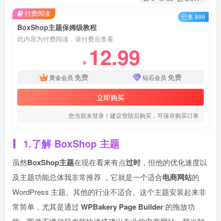
付费阅读
已售 899
BoxShop主题保姆级教程
此内容为付费阅读，请付费后查看
12.99
￥
免费
免费
黄金会员
钻石会员
立即购买
您当前未登录！建议登陆后购买，可保存购买订单
1.了解 BoxShop 主题
虽然
BoxShop主题
在现在看来有点
过时
，但他的优化速度以
及主题功能总体我非常推荐 ，它就是一个适合
电商网站
的
WordPress 主题。其他的行业不适合。这个主题安装起来非
常简单，尤其是通过
WPBakery Page Builder
的拖放功