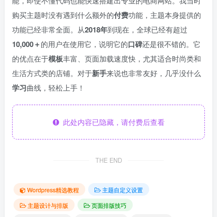
能，即使不懂代码也能快速搭建出专业的电商网站。我当时
购买主题时没有遇到什么额外的
付费
功能，主题本身提供的
功能已经非常全面。从
2018年
到现在，全球已经有超过
10,000＋
的用户在使用它，说明它的
口碑
还是很不错的。它
的优点在于
模板
丰富、页面加载速度快，尤其适合时尚类和
生活方式类的店铺。对于
新手
来说也非常友好，几乎没什么
学习
曲线，轻松上手！
此处内容已隐藏，请付费后查看
THE END
Wordpress精选教程
主题自定义设置
主题设计与排版
页面排版技巧