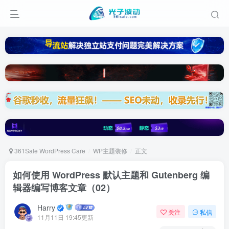
361Sale WordPress Care
WP主题装修
正文
如何使用 WordPress 默认主题和 Gutenberg 编
辑器编写博客文章（02）
Harry
关注
私信
11月11日 19:45更新