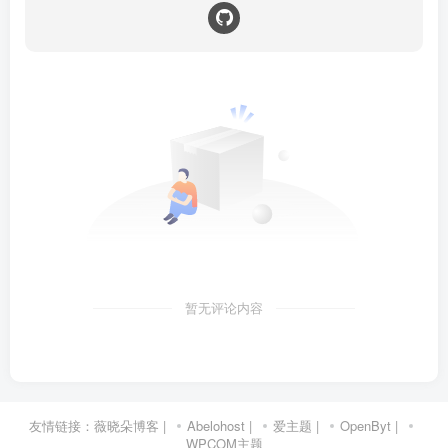
暂无评论内容
友情链接：
薇晓朵博客
|
Abelohost
|
爱主题
|
OpenByt
|
WPCOM主题