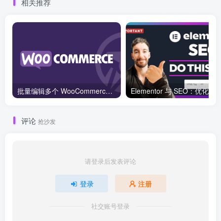
相关推荐
批量编辑多个 WooCommerce 产品变体价格的 2 个方法？
评论
抢沙发
请登录后发表评论
登录
注册
社交账号登录