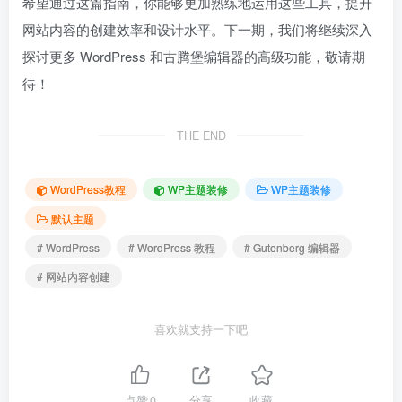
希望通过这篇指南，你能够更加熟练地运用这些工具，提升
网站内容的创建效率和设计水平。下一期，我们将继续深入
探讨更多 WordPress 和古腾堡编辑器的高级功能，敬请期
待！
THE END
WordPress教程
WP主题装修
WP主题装修
默认主题
# WordPress
# WordPress 教程
# Gutenberg 编辑器
# 网站内容创建
喜欢就支持一下吧
点赞
0
分享
收藏