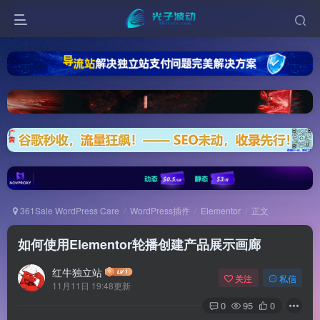
361Sale WordPress Care
WordPress插件
Elementor
正文
如何使用Elementor轮播创建产品展示画廊
红牛独立站
关注
私信
11月11日 19:48更新
0
95
0