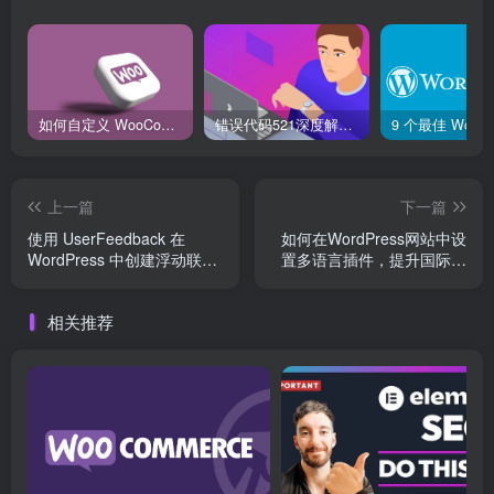
如何自定义 WooCommerce 购物车页面：详细指南
错误代码521深度解析：什么是“Web服务器宕机”？它和502、504有何不同？
上一篇
下一篇
使用 UserFeedback 在
如何在WordPress网站中设
WordPress 中创建浮动联系
置多语言插件，提升国际用
表单
户体验
相关推荐