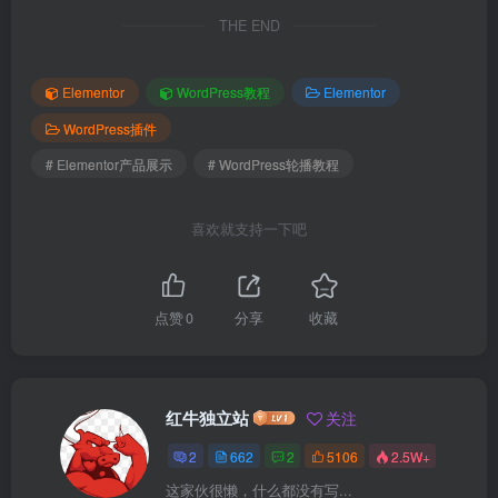
THE END
Elementor
WordPress教程
Elementor
WordPress插件
# Elementor产品展示
# WordPress轮播教程
喜欢就支持一下吧
点赞
0
分享
收藏
红牛独立站
关注
2
662
2
5106
2.5W+
这家伙很懒，什么都没有写...