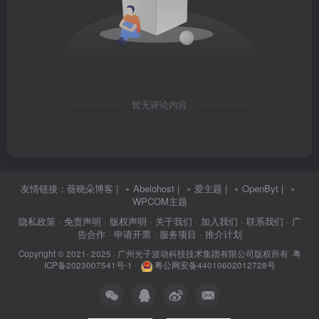
暂无评论内容
友情链接：
薇晓朵博客
|
Abelohost
|
爱主题
|
OpenByt
|
WPCOM主题
隐私政策
· 免责声明
· 版权声明
· 关于我们
· 加入我们
· 联系我们
· 广
告合作
· 申请开票
· 服务项目
· 推介计划
Copyright © 2021- 2025 ·
广州光子波动科技技术集团有限公司版权所有
·
粤
ICP备2023007541号-1
·
粤公网安备44010602012728号