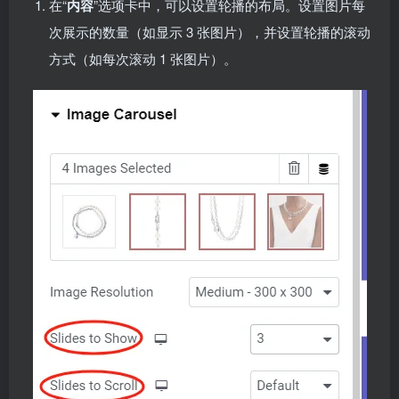
在“
内容
”选项卡中，可以设置轮播的布局。设置图片每
次展示的数量（如显示 3 张图片），并设置轮播的滚动
方式（如每次滚动 1 张图片）。