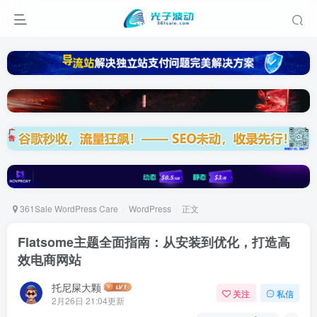
361Sale WordPress Care
WordPress
正文
Flatsome主题全面指南：从安装到优化，打造高
效电商网站
托尼屎大颗
关注
私信
2月26日 21:04更新