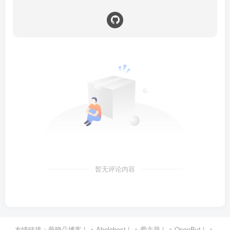
暂无评论内容
友情链接：
薇晓朵博客
|
Abelohost
|
爱主题
|
OpenByt
|