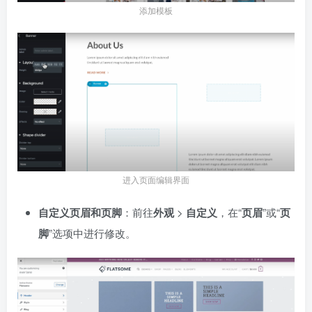
添加模板
进入页面编辑界面
自定义页眉和页脚
：前往
外观
>
自定义
，在“
页眉
”或“
页
脚
”选项中进行修改。