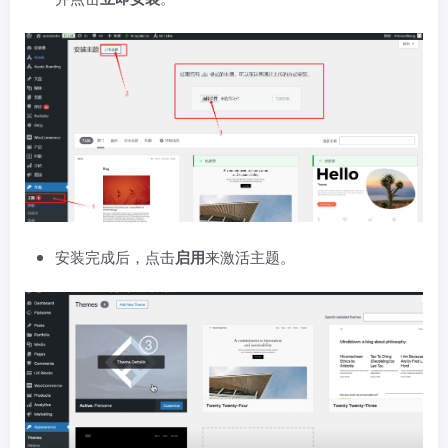
安装完成后，点击
启用
来激活主题。