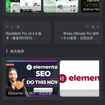
Energox – 电动汽车充电站 Elementor 模板套件
AutoRent – 汽车租赁服务 Elementor 模板套件
上一篇
下一篇
RankMath Pro v3.0.8 版
Bricks Ultimate Pro 插件
本：修复SEO评分
1.8.xx更新，全面支持 WP
WooCommerce、架构标记
6.8 与 WooCommerce 9
和视频等相关问题
相关推荐
Elementor 与 SEO：优化页面结构和加载速度的最佳实践
使用Elementor在网站中添