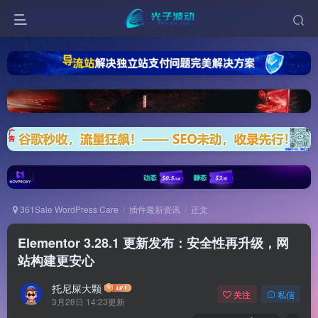
361Sale WordPress Care
插件最新资讯
正文
Elementor 3.28.1 更新发布：安全性再升级，网
站构建更安心
托尼屎大颗
关注
私信
3月28日 14:23更新