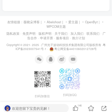
友情链接：
薇晓朵博客
|
Abelohost
|
爱主题
|
OpenByt
|
WPCOM主题
隐私政策
· 免责声明
· 版权声明
· 关于我们
· 加入我们
· 联系我们
· 广
告合作
· 申请开票
· 服务项目
· 推介计划
Copyright © 2021- 2025 ·
广州光子波动科技技术集团有限公司版权所有
·
粤
ICP备2023007541号-1
·
粤公网安备44010602012728号
扫码加QQ
扫码加微信
146
欢迎您留下宝贵的见解！