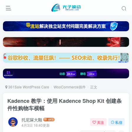
361Sale WordPress Care
WooCommerce插件
正文
Kadence 教学：使用 Kadence Shop Kit 创建条
件性购物车横幅
托尼屎大颗
关注
私信
4月3日 16:40更新