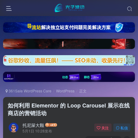
361Sale WordPress Care
WordPress
正文
如何利用 Elementor 的 Loop Carousel 展示在线
商店的营销活动
托尼屎大颗
关注
私信
5月1日 10:28发布