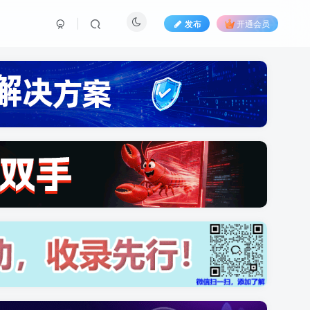
发布
开通会员