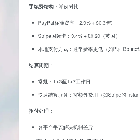
手续费结构
：举例对比
PayPal标准费率：2.9% + $0.3/笔
Stripe国际卡：3.4% + £0.20（英国）
本地支付方式：通常费率更低（如巴西Boleto约
结算周期
：
常规：T+3至T+7工作日
快速结算服务：需额外费用（如Stripe的Instant 
拒付处理
：
各平台争议解决机制差异