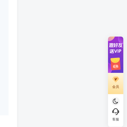
会员
客服