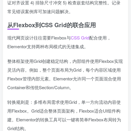
证对齐设置 4) 排除尺寸冲突 5) 检查嵌套结构完整性。记录
常见错误案例库可加速问题解决。
从Flexbox到CSS Grid的联合应用
现代网页设计往往需要Flexbox与
CSS Grid
配合使用，
Elementor支持两种布局模式的无缝集成。
整体框架使用Grid创建稳定结构，内部组件使用Flexbox实现
灵活内容。例如，整个页面布局为Grid，每个内容区域使用
Flexbox管理内部元素。Elementor允许同一个页面混合使用
Container和传统Section/Column。
转换规则是：多维布局需求使用Grid，单一方向流动内容使
用Flexbox。Grid适合整体页面架构，Flexbox适合UI组件构
建。Elementor的转换工具可以一键将简单Flexbox布局转为
Grid结构。