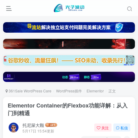
361Sale WordPress Care
WordPress插件
Elementor
正文
Elementor Container的Flexbox功能详解：从入
门到精通
托尼屎大颗
关注
私信
5月17日 15:54更新