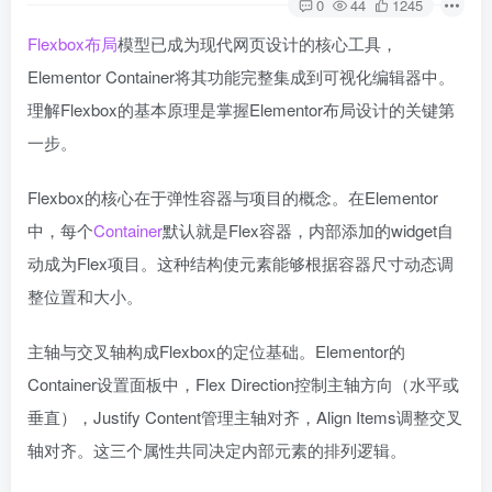
0
44
1245
Flexbox布局
模型已成为现代网页设计的核心工具，
Elementor Container将其功能完整集成到可视化编辑器中。
理解Flexbox的基本原理是掌握Elementor布局设计的关键第
一步。
Flexbox的核心在于弹性容器与项目的概念。在Elementor
中，每个
Container
默认就是Flex容器，内部添加的widget自
动成为Flex项目。这种结构使元素能够根据容器尺寸动态调
整位置和大小。
主轴与交叉轴构成Flexbox的定位基础。Elementor的
Container设置面板中，Flex Direction控制主轴方向（水平或
垂直），Justify Content管理主轴对齐，Align Items调整交叉
轴对齐。这三个属性共同决定内部元素的排列逻辑。