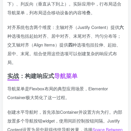
下）、列反向（垂直从下到上）。实际应用中，行布局适合
导航菜单，列布局适合移动设备的内容堆叠。
对齐系统包含两个维度：主轴对齐（Justify Content）提供
六
种选项包括起始对齐、居中对齐、末尾对齐、均匀分布等；
交叉轴对齐（Align Items）提供
四
种选项包括拉伸、起始、
居中、末尾。组合使用这些选项可以创建复杂的响应式布
局。
实战：构建响应式
导航菜单
导航菜单是Flexbox布局的典型应用场景，Elementor
Container极大简化了这一过程。
创建水平导航时，首先添加Container并设置方向为行。内部
放置多个导航按钮widget，使用间距控制按钮间隔。Justify
Content设置为居中获得传统导航效果，选择
Space Between