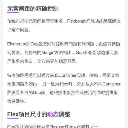
元素间距的精确控制
传统布局中元素间距管理困难，Flexbox的间隙功能彻底解决
了这个问题。
Elementor的Gap设置同时控制行间距和列间距，数值可精确
到像素。与传统的Margin方法相比，Gap不会导致边缘元素
产生多余空白，让布局更加稳定可靠。
特殊间距需求可以通过嵌套Container实现。例如，需要某组
元素间距为20px，另一组为10px时，分别放入不同Container
并设置各自的Gap值。这种技术保持代码整洁的同时提供最
大灵活性。
Flex项目尺寸的
动态
调整
Flex项目的伸缩行为是Flexbox最强大的特性之一，