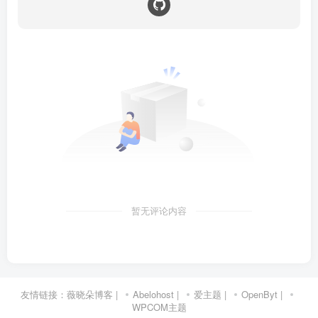
暂无评论内容
友情链接：
薇晓朵博客
|
Abelohost
|
爱主题
|
OpenByt
|
WPCOM主题