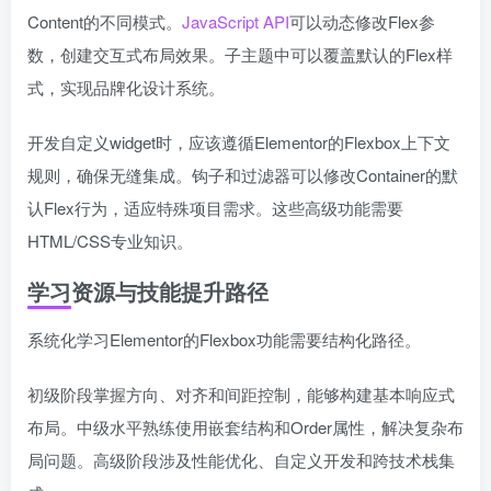
Content的不同模式。
JavaScript API
可以动态修改Flex参
数，创建交互式布局效果。子主题中可以覆盖默认的Flex样
式，实现品牌化设计系统。
开发自定义widget时，应该遵循Elementor的Flexbox上下文
规则，确保无缝集成。钩子和过滤器可以修改Container的默
认Flex行为，适应特殊项目需求。这些高级功能需要
HTML/CSS专业知识。
学习资源与技能提升路径
系统化学习Elementor的Flexbox功能需要结构化路径。
初级阶段掌握方向、对齐和间距控制，能够构建基本响应式
布局。中级水平熟练使用嵌套结构和Order属性，解决复杂布
局问题。高级阶段涉及性能优化、自定义开发和跨技术栈集