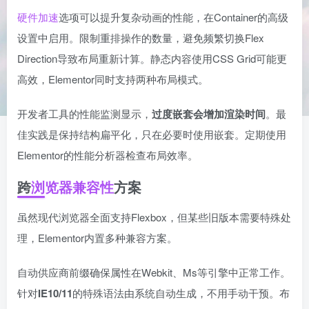
硬件加速
选项可以提升复杂动画的性能，在Container的高级
设置中启用。限制重排操作的数量，避免频繁切换Flex
Direction导致布局重新计算。静态内容使用CSS Grid可能更
高效，Elementor同时支持两种布局模式。
开发者工具的性能监测显示，
过度嵌套会增加渲染时间
。最
佳实践是保持结构扁平化，只在必要时使用嵌套。定期使用
Elementor的性能分析器检查布局效率。
跨
浏览器兼容性
方案
虽然现代浏览器全面支持Flexbox，但某些旧版本需要特殊处
理，Elementor内置多种兼容方案。
自动供应商前缀确保属性在Webkit、Ms等引擎中正常工作。
针对
IE10/11
的特殊语法由系统自动生成，不用手动干预。布