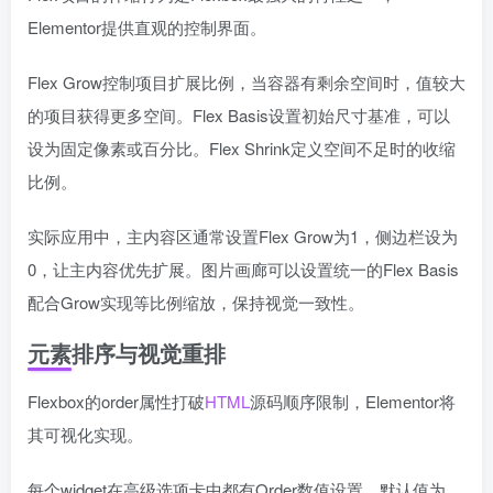
Elementor提供直观的控制界面。
Flex Grow控制项目扩展比例，当容器有剩余空间时，值较大
的项目获得更多空间。Flex Basis设置初始尺寸基准，可以
设为固定像素或百分比。Flex Shrink定义空间不足时的收缩
比例。
实际应用中，主内容区通常设置Flex Grow为1，侧边栏设为
0，让主内容优先扩展。图片画廊可以设置统一的Flex Basis
配合Grow实现等比例缩放，保持视觉一致性。
元素排序与视觉重排
Flexbox的order属性打破
HTML
源码顺序限制，Elementor将
其可视化实现。
每个widget在高级选项卡中都有Order数值设置，默认值为