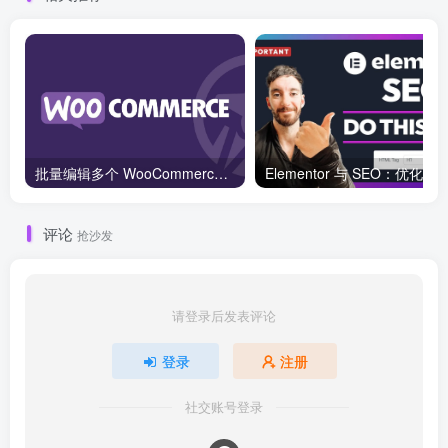
批量编辑多个 WooCommerce 产品变体价格的 2 个方法？
评论
抢沙发
请登录后发表评论
登录
注册
社交账号登录