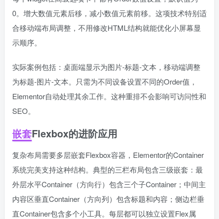
0。增大数值元素后移，减小数值元素前移。这项技术特别适
合移动端布局调整，不用修改HTML结构就能优化小屏幕显
示顺序。
实际案例包括：桌面端显示为图片-标题-文本，移动端调整
为标题-图片-文本。只需为不同设备设置不同的Order值，
Elementor自动处理其余工作。这种重排不会影响可访问性和
SEO。
嵌套
Flexbox的进阶应用
复杂布局需要多层嵌套Flexbox容器，Elementor的Container
系统完美支持这种结构。典型的三栏布局包含三级嵌套：最
外层水平Container（方向行）包含三个子Container；中间主
内容区垂直Container（方向列）包含标题和内容；侧边栏垂
直Container包含多个小工具。每层都可以独立设置Flex属