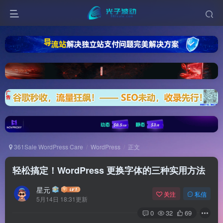
361Sale WordPress Care
WordPress
正文
轻松搞定！WordPress 更换字体的三种实用方法
星元
关注
私信
5月14日 18:31更新
0
32
69