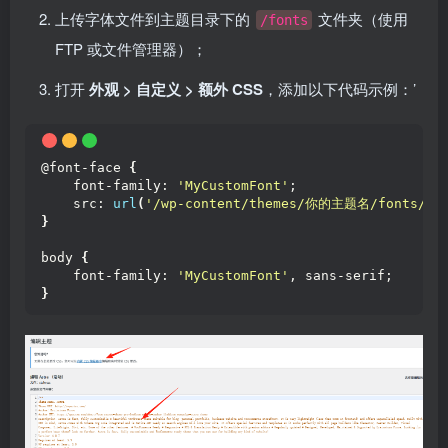
上传字体文件到主题目录下的
文件夹（使用
/fonts
FTP 或文件管理器）；
打开
外观 > 自定义 > 额外 CSS
，添加以下代码示例：’
@font-face 
{
    font-family: 
'MyCustomFont'
;
    src: 
url
(
'/wp-content/themes/你的主题名/fonts/you
}
body 
{
    font-family: 
'MyCustomFont'
, sans-serif;
}