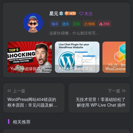
星元
关注
0
6
0
906
256
这家伙很懒，什么都没有写...
YouTube超级留言和超级贴片的分成机制：创作者到底能拿多少？
无技术背景！零基础轻松了解使用 WP-Live Chat 插件
上一篇
下一篇
WordPress网站404错误的
无技术背景！零基础轻松了
根本原因：常见问题及解决
解使用 WP-Live Chat 插件
方案
相关推荐