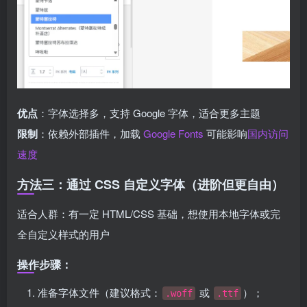
优点
：字体选择多，支持 Google 字体，适合更多主题
限制
：依赖外部插件，加载
Google Fonts
可能影响
国内访问
速度
方法三：通过 CSS 自定义字体（进阶但更自由）
适合人群：有一定 HTML/CSS 基础，想使用本地字体或完
全自定义样式的用户
操作步骤：
准备字体文件（建议格式：
或
）；
.woff
.ttf