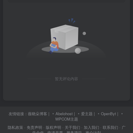
暂无评论内容
友情链接：
薇晓朵博客
|
Abelohost
|
爱主题
|
OpenByt
|
WPCOM主题
隐私政策
· 免责声明
· 版权声明
· 关于我们
· 加入我们
· 联系我们
· 广
告合作
· 申请开票
· 服务项目
· 推介计划