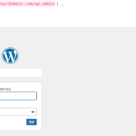
）。
yourdomain.com/wp-admin