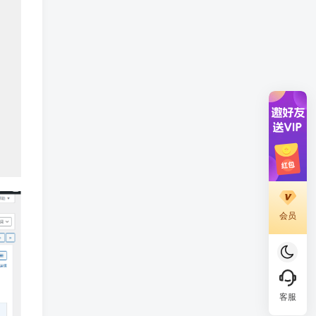
会员
客服