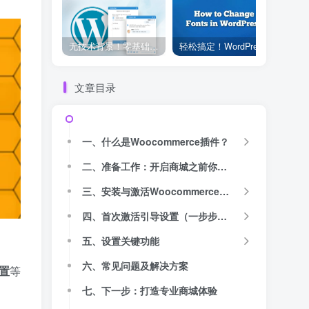
无技术背景！零基础轻松了解使用 WP-Live Chat 插件
轻松搞定！WordPress 更换字体的三种实用方法
文章目录
一、什么是Woocommerce插件？
二、准备工作：开启商城之前你需要这些
三、安装与激活Woocommerce插件【详细图文教程】
四、首次激活引导设置（一步步开启商店）
五、设置关键功能
六、常见问题及解决方案
置
等
七、下一步：打造专业商城体验