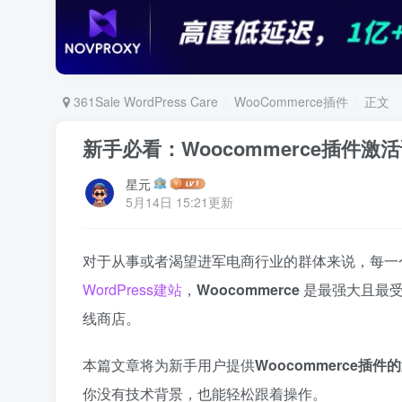
361Sale WordPress Care
WooCommerce插件
正文
新手必看：Woocommerce插件
星元
5月14日 15:21更新
对于从事或者渴望进军电商行业的群体来说，每一
WordPress建站
，
Woocommerce
是最强大且最受
线商店。
本篇文章将为新手用户提供
Woocommerce插
你没有技术背景，也能轻松跟着操作。