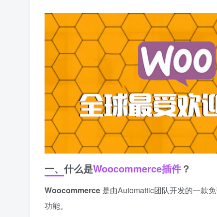
一、什么是
Woocommerce插件
？
Woocommerce
是由Automattic团队开发的一
功能。