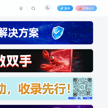
发布
开通会员