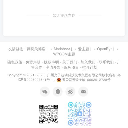
暂无评论内容
友情链接：
薇晓朵博客
|
Abelohost
|
爱主题
|
OpenByt
|
WPCOM主题
隐私政策
· 免责声明
· 版权声明
· 关于我们
· 加入我们
· 联系我们
· 广
告合作
· 申请开票
· 服务项目
· 推介计划
Copyright © 2021- 2025 ·
广州光子波动科技技术集团有限公司版权所有
·
粤
ICP备2023007541号-1
·
粤公网安备44010602012728号