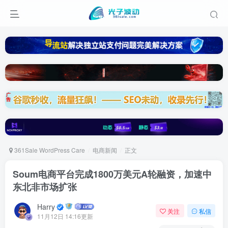
361Sale WordPress Care
电商新闻
正文
Soum电商平台完成1800万美元A轮融资，加速中
东北非市场扩张
Harry
关注
私信
11月12日 14:16更新