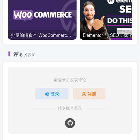
批量编辑多个 WooCommerce 产品变体价格的 2 个方法？
评论
抢沙发
请登录后发表评论
登录
注册
社交账号登录