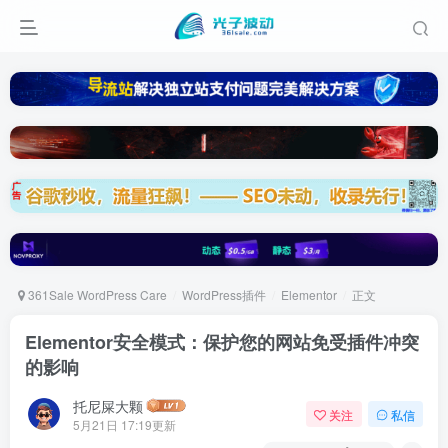
361Sale WordPress Care
WordPress插件
Elementor
正文
Elementor安全模式：保护您的网站免受插件冲突
的影响
托尼屎大颗
关注
私信
5月21日 17:19更新