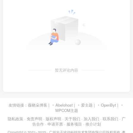
暂无评论内容
友情链接：
薇晓朵博客
|
Abelohost
|
爱主题
|
OpenByt
|
WPCOM主题
隐私政策
· 免责声明
· 版权声明
· 关于我们
· 加入我们
· 联系我们
· 广
告合作
· 申请开票
· 服务项目
· 推介计划
Copyright © 2021- 2025 ·
广州光子波动科技技术集团有限公司版权所有
·
粤