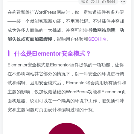
0
41
5444
在构建和维护WordPress网站时，你一定知道插件有多方便
——装一个就能实现新功能，不用写代码。不过插件冲突却
成为许多人面临的一大挑战。冲突可能会
导致网站崩溃
、
功
能失效
或
页面加载缓慢
，影响用户体验和
SEO排名
。
什么是Elementor安全模式？
Elementor安全模式是Elementor插件提供的一项功能，让你
在不影响网站其它部分的情况下，以一种安全的环境进行调
试和编辑。启用安全模式后，Elementor将会禁用所有插件和
主题的影响，仅加载最基础的WordPress功能和Elementor页
面构建器。说明可以在一个隔离的环境中工作，避免插件冲
突和主题问题对页面设计和编辑过程的干扰。