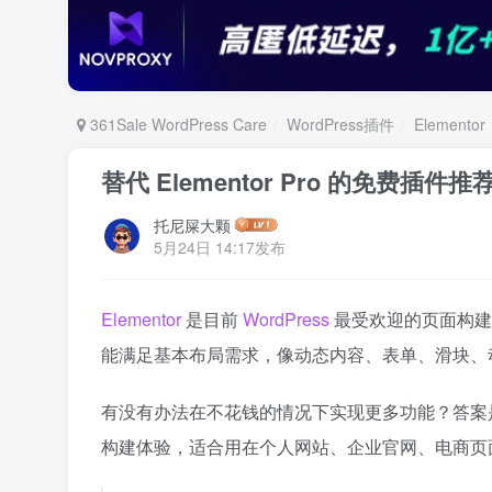
361Sale WordPress Care
WordPress插件
Elementor
替代 Elementor Pro 的免费插
托尼屎大颗
5月24日 14:17发布
Elementor
是目前
WordPress
最受欢迎的页面构建器
能满足基本布局需求，像动态内容、表单、滑块、
有没有办法在不花钱的情况下实现更多功能？答案
构建体验，适合用在个人网站、企业官网、电商页