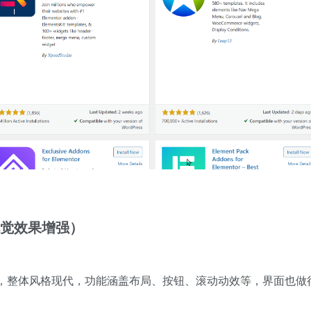
or（视觉效果增强）
，整体风格现代，功能涵盖布局、按钮、滚动动效等，界面也做