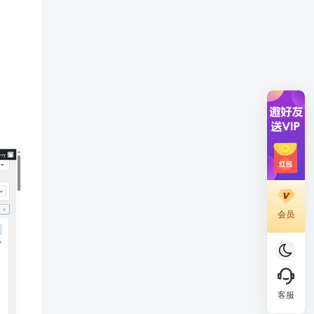
会员
客服