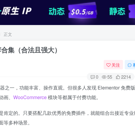
正文
件推荐合集（合法且强大）
关注
0
55
2214
之一，功能丰富、操作直观。但很多人发现 Elementor 免费
动画、
WooCommerce
模块等都属于付费功能。
是肯定的。只要搭配几款优秀的免费插件，就能组合出接近专业
面等多种场景。