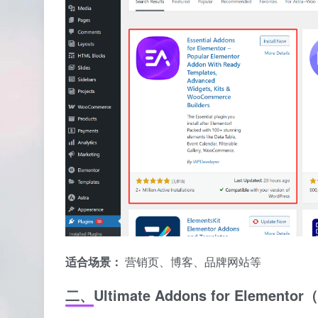
适合场景：
营销页、博客、品牌网站等
二、Ultimate Addons for Eleme