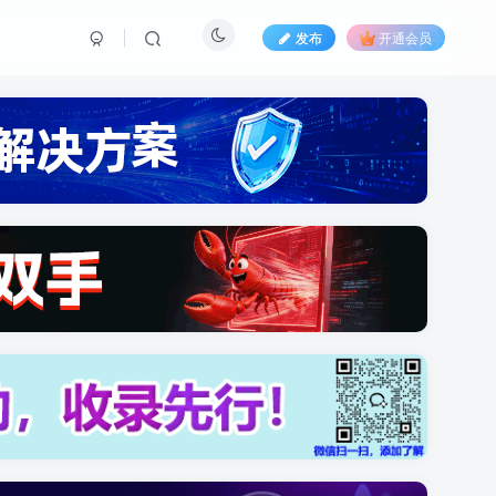
发布
开通会员