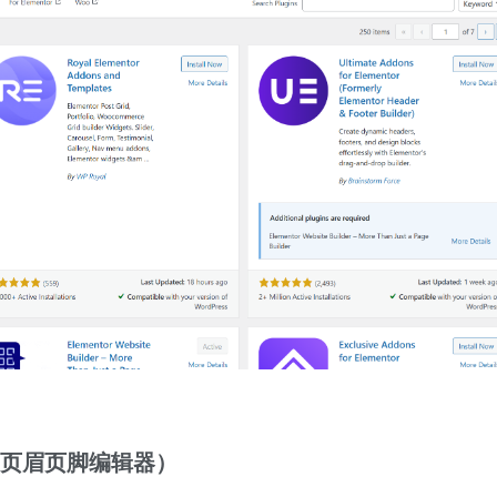
ntor（页眉页脚编辑器）