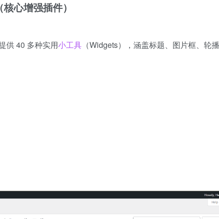
ntor（核心增强插件）
提供 40 多种实用
小工具
（Widgets），涵盖标题、图片框、轮