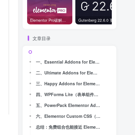
Elementor Pro破解版还能用吗？2026年常见风险与后果盘点
Gutenberg 22.6.0 更新解读：图标块转正、媒体处理增强，编辑器继续走向成熟
文章目录
一、Essential Addons for Elementor（核心增强插件）
二、Ultimate Addons for Elementor（页眉页脚编辑器）
三、Happy Addons for Elementor（视觉效果增强）
四、WPForms Lite（表单组件替代）
五、PowerPack Elementor Addons（结构布局补充）
六、Elementor Custom CSS（样式增强）
总结：免费组合也能接近 Elementor Pro