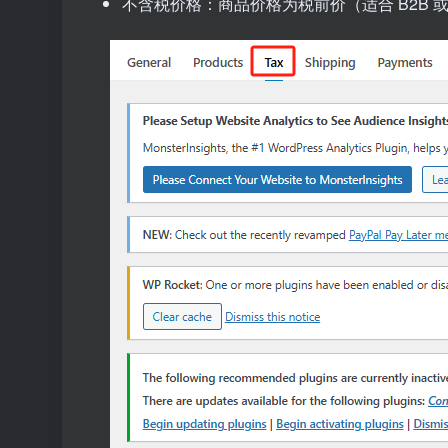
不含税价格：商品价格为税前价（适合 B2B 