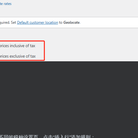
不同的税种设置页，点击“插入行”添加规则：