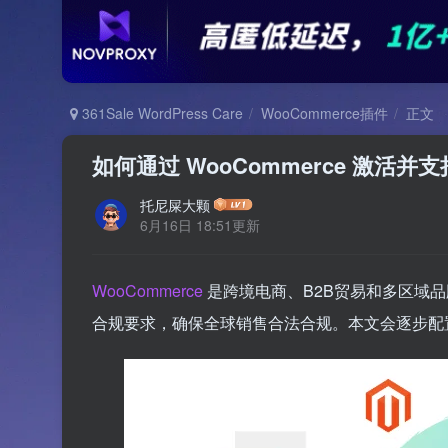
361Sale WordPress Care
WooCommerce插件
正文
如何通过 WooCommerce 激活
托尼屎大颗
6月16日 18:51更新
WooCommerce
是跨境电商、B2B贸易和多区域
合规要求，确保全球销售合法合规。本文会逐步配置 