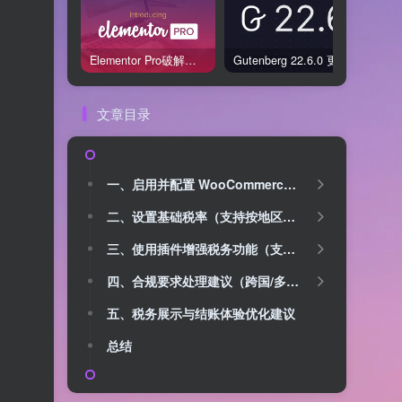
Elementor Pro破解版还能用吗？2026年常见风险与后果盘点
Gutenberg 22.6.0 更新解读：图标块转正、媒体处理增强，编辑器继续走向成熟
文章目录
一、启用并配置 WooCommerce 的税务功能
二、设置基础税率（支持按地区差异）
三、使用插件增强税务功能（支持自动更新和发票合规）
四、合规要求处理建议（跨国/多地区销售）
五、税务展示与结账体验优化建议
总结