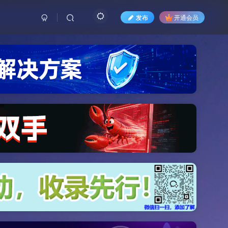
发布
开通会员