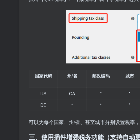
国家代码
州/省
邮政编码
城市
US
CA
*
*
DE
*
*
*
可以为每个国家、州/省、甚至城市分别设置税率
三、使用插件增强税务功能（支持自动