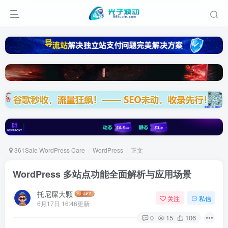
361Sale WordPress Care
WordPress
正文
WordPress 多站点功能全面解析与应用场景
托尼屎大颗
关注
私信
6月17日 16:46更新
0
15
106