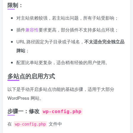
限制：
对主站依赖较强，若主站出问题，所有子站受影响；
插件
兼容性
要求更高，部分插件不支持多站点环境；
URL 路径固定为子目录或子域名，
不太适合完全独立品
牌站
；
配置比单站更复杂，适合稍有经验的用户使用。
多站点的启用方式
以下是手动开启多站点功能的基础步骤，适用于大部分
WordPress 网站。
步骤一：修改
wp-config.php
在
文件中
wp-config.php