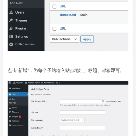
点击“新增”，为每个子站输入站点地址、标题、邮箱即可。