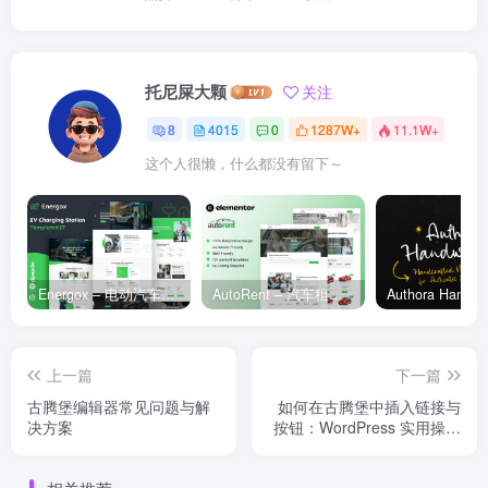
托尼屎大颗
关注
8
4015
0
1287W+
11.1W+
这个人很懒，什么都没有留下～
Energox – 电动汽车充电站 Elementor 模板套件
AutoRent – 汽车租赁服务 Elementor 模板套件
上一篇
下一篇
古腾堡编辑器常见问题与解
如何在古腾堡中插入链接与
决方案
按钮：WordPress 实用操作
指南