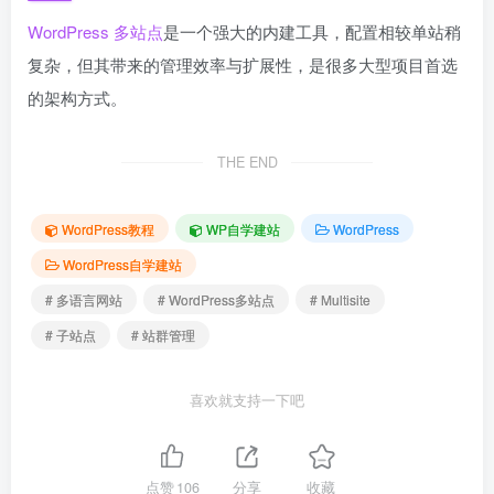
WordPress 多站点
是一个强大的内建工具，配置相较单站稍
复杂，但其带来的管理效率与扩展性，是很多大型项目首选
的架构方式。
THE END
WordPress教程
WP自学建站
WordPress
WordPress自学建站
# 多语言网站
# WordPress多站点
# Multisite
# 子站点
# 站群管理
喜欢就支持一下吧
点赞
106
分享
收藏