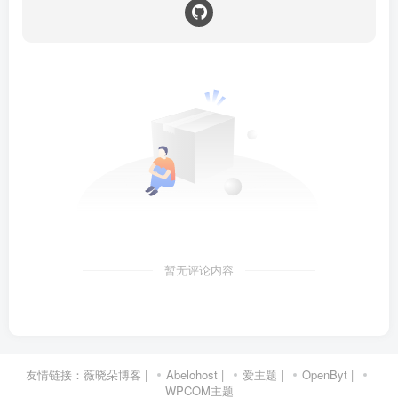
暂无评论内容
友情链接：
薇晓朵博客
|
Abelohost
|
爱主题
|
OpenByt
|
WPCOM主题