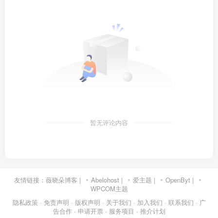
暂无评论内容
友情链接：
薇晓朵博客
|
Abelohost
|
爱主题
|
OpenByt
|
WPCOM主题
隐私政策
· 免责声明
· 版权声明
· 关于我们
· 加入我们
· 联系我们
· 广
告合作
· 申请开票
· 服务项目
· 推介计划