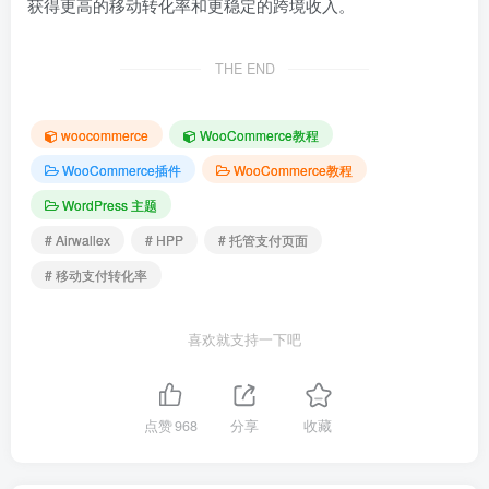
获得更高的移动转化率和更稳定的跨境收入。
THE END
woocommerce
WooCommerce教程
WooCommerce插件
WooCommerce教程
WordPress 主题
# Airwallex
# HPP
# 托管支付页面
# 移动支付转化率
喜欢就支持一下吧
点赞
968
分享
收藏