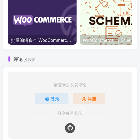
批量编辑多个 WooCommerce 产品变体价格的 2 个方法？
WooCommerce 与 S
评论
抢沙发
请登录后发表评论
登录
注册
社交账号登录