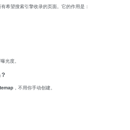
网站上所有希望搜索引擎收录的页面。它的作用是：
面曝光度。
吗？
temap
，不用你手动创建。