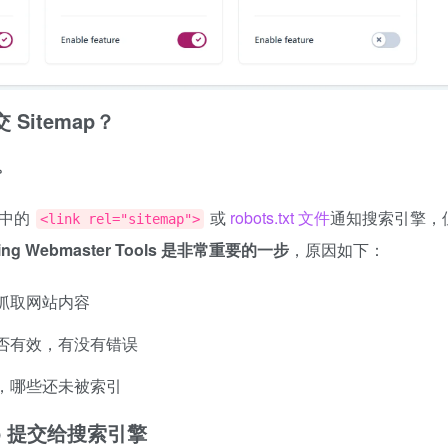
Sitemap？
。
面中的
或
robots.txt 文件
通知搜索引擎，
<link rel="sitemap">
或 Bing Webmaster Tools 是非常重要的一步
，原因如下：
抓取网站内容
 是否有效，有没有错误
，哪些还未被索引
map 提交给搜索引擎