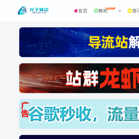
NEW
首页
教程
资