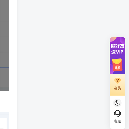
会员
客服