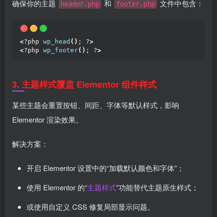
确保你的主题
和
文件中包含：
header.php
footer.php
<
?php 
wp_head
()
; ?
>
<
?php 
wp_footer
()
; ?
>
3.
主题样式覆盖 Elementor 组件样式
某些主题会重置按钮、间距、字体等默认样式，影响
Elementor 渲染效果。
解决方案：
开启 Elementor 设置中的“加载默认颜色和字体”；
使用 Elementor 的“
主题样式
”功能替代主题原生样式；
或使用自定义 CSS 修复局部显示问题。