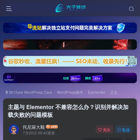
361Sale WordPress Care
WordPress插件
Elementor
正文
主题与 Elementor 不兼容怎么办？识别并解决加
载失败的问题模板
托尼屎大颗
关注
私信
7月20日 09:40更新