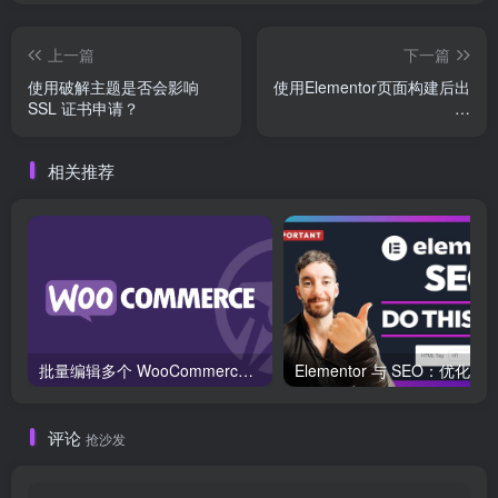
上一篇
下一篇
使用破解主题是否会影响
使用Elementor页面构建后出
SSL 证书申请？
现
ERR_TOO_MANY_REDIRECT
页面跳转问题实战解决
相关推荐
批量编辑多个 WooCommerce 产品变体价格的 2 个方法？
评论
抢沙发