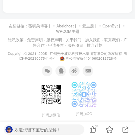
友情链接：
薇晓朵博客
|
Abelohost
|
爱主题
|
OpenByt
|
WPCOM主题
隐私政策
· 免责声明
· 版权声明
· 关于我们
· 加入我们
· 联系我们
· 广
告合作
· 申请开票
· 服务项目
· 推介计划
Copyright © 2021- 2025 ·
广州光子波动科技技术集团有限公司版权所有
·
粤
ICP备2023007541号-1
·
粤公网安备44010602012728号
扫码加QQ
扫码加微信
34
欢迎您留下宝贵的见解！