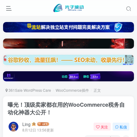
361Sale WordPress Care
WooCommerce插件
正文
曝光！顶级卖家都在用的WooCommerce税务自
动化神器大公开！
Ling
关注
私信
8月12日 13:56更新