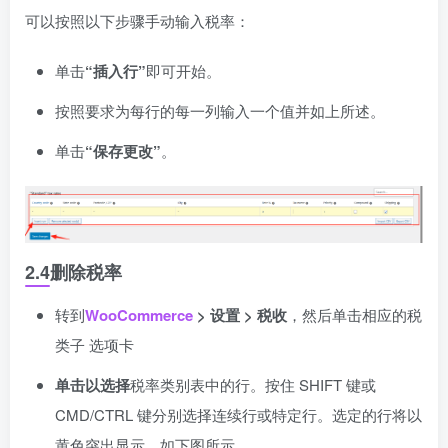
可以按照以下步骤手动输入税率：
单击
“插入行”
即可开始。
按照要求为每行的每一列输入一个值并如上所述。
单击
“保存更改”
。
2.4
删除税率
转到
WooCommerce
> 设置 > 税收
，然后单击相应的税
类子
选项卡
单击以选择
税率类别表中的行。按住 SHIFT 键或
CMD/CTRL 键分别选择连续行或特定行。选定的行将以
黄色突出显示，如下图所示。