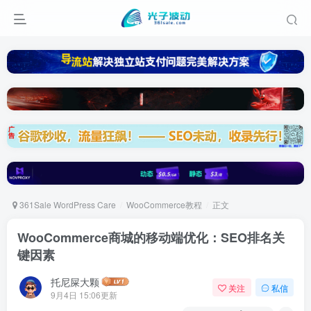
361Sale WordPress Care
WooCommerce教程
正文
WooCommerce商城的移动端优化：SEO排名关
键因素
托尼屎大颗
关注
私信
9月4日 15:06更新