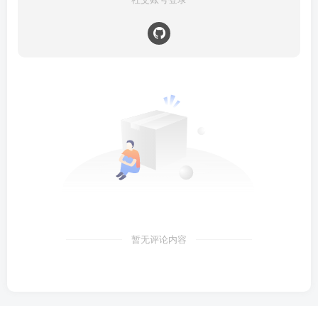
暂无评论内容