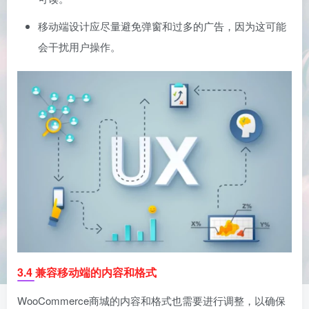
移动端设计应尽量避免弹窗和过多的广告，因为这可能
会干扰用户操作。
3.4 兼容移动端的内容和格式
WooCommerce商城的内容和格式也需要进行调整，以确保