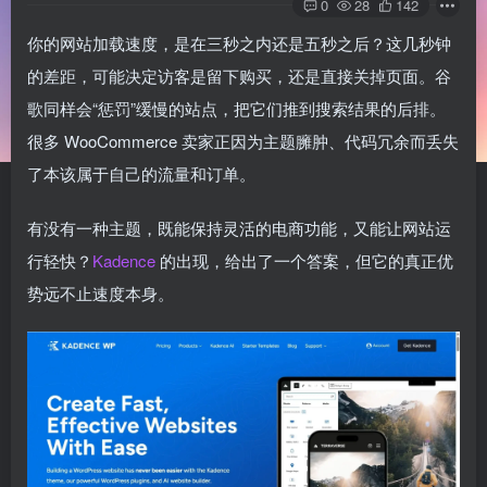
0
28
142
你的网站加载速度，是在三秒之内还是五秒之后？这几秒钟
的差距，可能决定访客是留下购买，还是直接关掉页面。谷
歌同样会“惩罚”缓慢的站点，把它们推到搜索结果的后排。
很多 WooCommerce 卖家正因为主题臃肿、代码冗余而丢失
了本该属于自己的流量和订单。
有没有一种主题，既能保持灵活的电商功能，又能让网站运
行轻快？
Kadence
的出现，给出了一个答案，但它的真正优
势远不止速度本身。