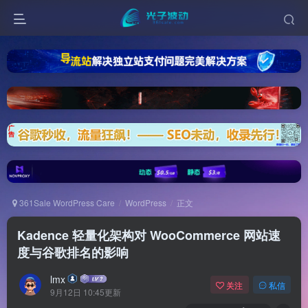
361Sale WordPress Care
WordPress
正文
Kadence 轻量化架构对 WooCommerce 网站速
度与谷歌排名的影响
lmx
关注
私信
9月12日 10:45更新